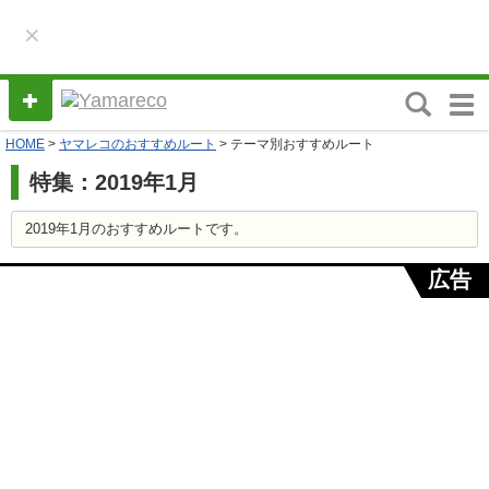
×
M
e
HOME
>
ヤマレコのおすすめルート
> テーマ別おすすめルート
n
u
特集：2019年1月
2019年1月のおすすめルートです。
広告