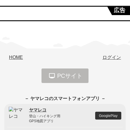
広告
HOME
ログイン
PCサイト
－ ヤマレコのスマートフォンアプリ －
ヤマレコ
GooglePlay
登山・ハイキング用
GPS地図アプリ