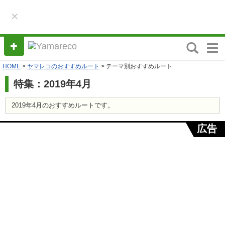
×
M
e
HOME
>
ヤマレコのおすすめルート
> テーマ別おすすめルート
n
u
特集：2019年4月
2019年4月のおすすめルートです。
広告