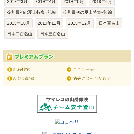
2019年3月
2019年4月
2019年5月
2019年6月
令和最初の夏山特集~前編
令和最初の夏山特集~後編
2019年10月
2019年11月
2019年12月
日本百名山
日本二百名山
日本三百名山
記録検索
ここサーチ
話題の記録
過去に会ったかも？