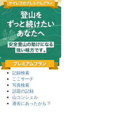
記録検索
ここサーチ
写真検索
話題の記録
山コンシェル
過去にあったかも？