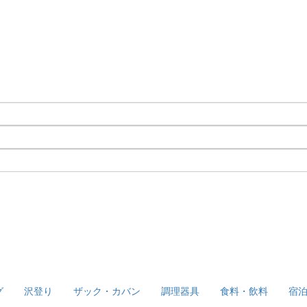
グ
沢登り
ザック・カバン
調理器具
食料・飲料
宿