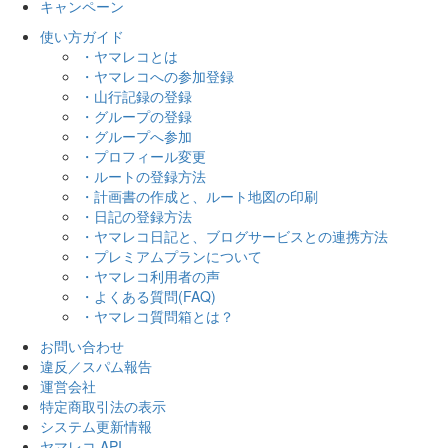
キャンペーン
使い方ガイド
・ヤマレコとは
・ヤマレコへの参加登録
・山行記録の登録
・グループの登録
・グループへ参加
・プロフィール変更
・ルートの登録方法
・計画書の作成と、ルート地図の印刷
・日記の登録方法
・ヤマレコ日記と、ブログサービスとの連携方法
・プレミアムプランについて
・ヤマレコ利用者の声
・よくある質問(FAQ)
・ヤマレコ質問箱とは？
お問い合わせ
違反／スパム報告
運営会社
特定商取引法の表示
システム更新情報
ヤマレコ API