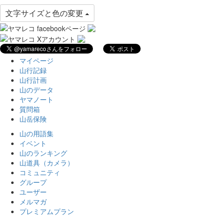
文字サイズと色の変更
マイページ
山行記録
山行計画
山のデータ
ヤマノート
質問箱
山岳保険
山の用語集
イベント
山のランキング
山道具（カメラ）
コミュニティ
グループ
ユーザー
メルマガ
プレミアムプラン