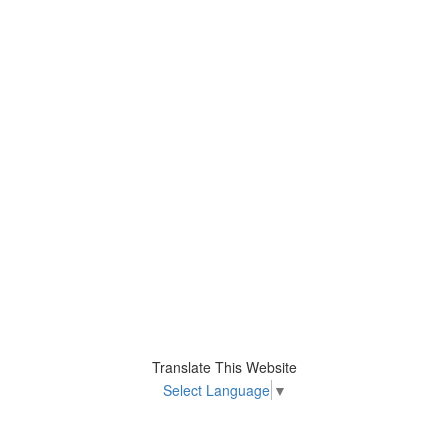
Translate This Website
Select Language
▼