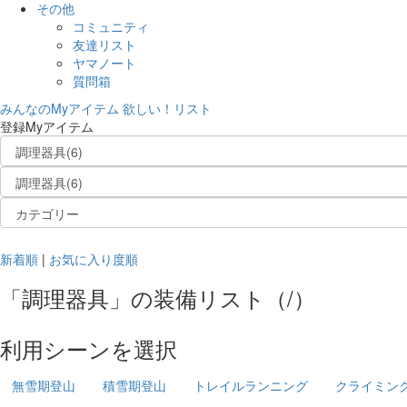
その他
コミュニティ
友達リスト
ヤマノート
質問箱
みんなのMyアイテム
欲しい！リスト
登録Myアイテム
新着順
|
お気に入り度順
「
調理器具
」の
装備リスト
（
/
）
利用シーンを選択
無雪期登山
積雪期登山
トレイルランニング
クライミン