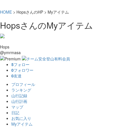
HOME
> HopsさんのHP > Myアイテム
HopsさんのMyアイテム
Hops
@ymrmasa
5
フォロー
0
フォロワー
0
友達
プロフィール
ランキング
山行記録
山行計画
マップ
日記
お気に入り
Myアイテム