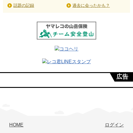
話題の記録
過去に会ったかも？
広告
HOME
ログイン