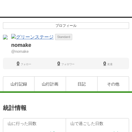
プロフィール
Standard
nomake
@nomake
0
0
0
フォロー
フォロワー
友達
山行記録
山行計画
日記
その他
統計情報
山に行った回数
山で過ごした日数