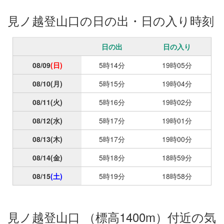
見ノ越登山口の日の出・日の入り時刻
日の出
日の入り
08/09
(日)
5時14分
19時05分
08/10
(月)
5時15分
19時04分
08/11
(火)
5時16分
19時02分
08/12
(水)
5時17分
19時01分
08/13
(木)
5時17分
19時00分
08/14
(金)
5時18分
18時59分
08/15
(土)
5時19分
18時58分
見ノ越登山口 （標高1400m）付近の気