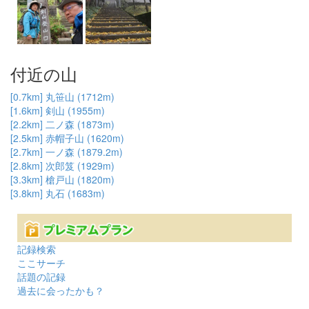
付近の山
[0.7km] 丸笹山 (1712m)
[1.6km] 剣山 (1955m)
[2.2km] 二ノ森 (1873m)
[2.5km] 赤帽子山 (1620m)
[2.7km] 一ノ森 (1879.2m)
[2.8km] 次郎笈 (1929m)
[3.3km] 槍戸山 (1820m)
[3.8km] 丸石 (1683m)
記録検索
ここサーチ
話題の記録
過去に会ったかも？