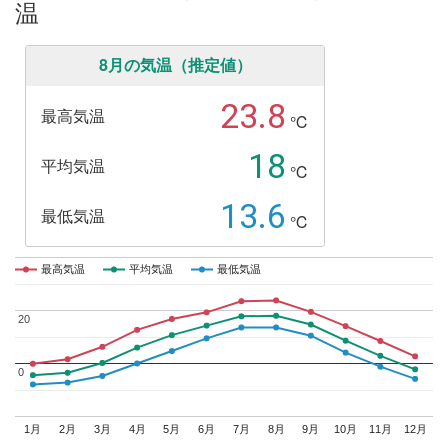
温
8月の気温（推定値）
23.8
最高気温
℃
18
平均気温
℃
13.6
最低気温
℃
最高気温
最高気温
平均気温
平均気温
最低気温
最低気温
20
20
0
0
1月
2月
3月
4月
5月
6月
7月
8月
9月
10月
11月
12月