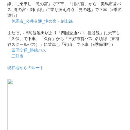
線」に乗車し「滝の宮」で下車、「滝の宮」から「美馬市営バ
ス_滝の宮・剣山線」に乗り換え終点「見の越」で下車（※季節
運行）
美馬市_公共交通_滝の宮・剣山線
または、JR阿波池田駅より「四国交通バス_祖谷線」に乗車し
「久保」で下車、「久保」から「三好市営バス_名頃線（東祖
谷スクールバス）」に乗車し「剣山」で下車（※季節運行）
四国交通_路線バス
三好市
現在地からのルート