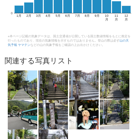
0
1月
2月
3月
4月
5月
6月
7月
8月
9月
10
11
12
月
月
月
※本ページ記載の気象データは、国土交通省が公開している国土数値情報をもとに推定を
行ったものであり、現在の気象情報を示すものではありません。登山の際は必ず
山の天
気予報 ヤマテン
などの山の気象予報をご確認の上お出かけください。
関連する写真リスト