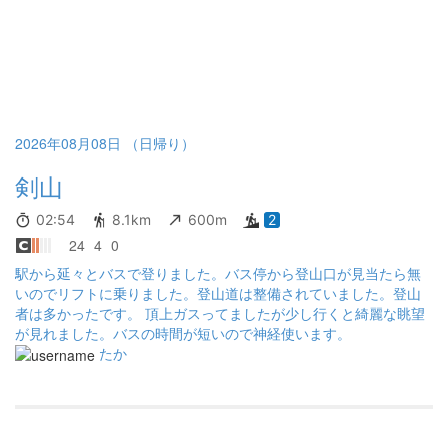
2026年08月08日 （日帰り）
剣山
02:54
8.1km
600m
2
24
4
0
駅から延々とバスで登りました。バス停から登山口が見当たら無
いのでリフトに乗りました。登山道は整備されていました。登山
者は多かったです。 頂上ガスってましたが少し行くと綺麗な眺望
が見れました。バスの時間が短いので神経使います。
たか