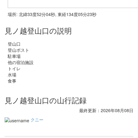
場所: 北緯33度52分04秒, 東経134度05分23秒
見ノ越登山口の説明
登山口
登山ポスト
駐車場
他の宿泊施設
トイレ
水場
食事
見ノ越登山口の山行記録
最終更新：2026年08月08日
クニー