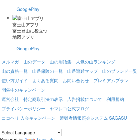
GooglePlay
富士山アプリ
富士登山に役立つ
地図アプリ
GooglePlay
メルマガ
山のデータ
山の用語集
人気の山ランキング
山の資格一覧
山岳保険の一覧
山岳遭難マップ
山のブランド一覧
使い方ガイド
よくある質問
お問い合わせ
プレミアムプラン
開催中のキャンペーン
運営会社
特定商取引法の表示
広告掲載について
利用規約
プライバシーポリシー
ヤマレコ公式ブログ
ココヘリ 入会キャンペーン
遭難者情報照会システム SAGASU
Powered by
Translate