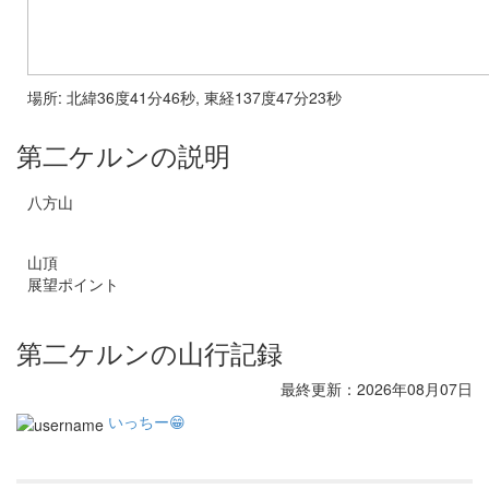
場所: 北緯36度41分46秒, 東経137度47分23秒
第二ケルンの説明
八方山
山頂
展望ポイント
第二ケルンの山行記録
最終更新：2026年08月07日
いっちー😁