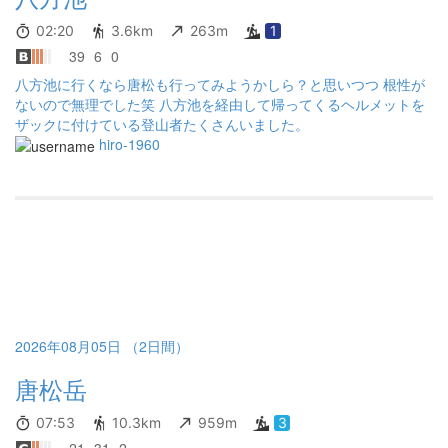
02:20
3.6km
263m
1
39
6
0
八方池に行くなら唐松も行ってみようかしら？と思いつつ 根性が
ないので無理でした笑 八方池を経由して帰ってくるヘルメットを
ザックに付けている登山者たくさんいました。
hiro-1960
2026年08月05日 （2日間）
唐松岳
07:53
10.3km
959m
3