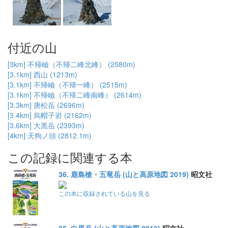
付近の山
[3km] 不帰嶮（不帰二峰北峰） (2580m)
[3.1km] 西山 (1213m)
[3.1km] 不帰嶮（不帰一峰） (2515m)
[3.1km] 不帰嶮（不帰二峰南峰） (2614m)
[3.3km] 唐松岳 (2696m)
[3.4km] 烏帽子岩 (2162m)
[3.6km] 大黒岳 (2393m)
[4km] 天狗ノ頭 (2812.1m)
この記録に関連する本
36. 鹿島槍・五竜岳 (山と高原地図 2019)
昭文社
この本に収録されている山を見る