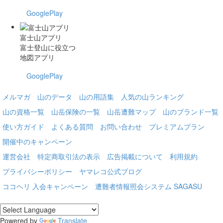
GooglePlay
富士山アプリ
富士登山に役立つ
地図アプリ
GooglePlay
メルマガ
山のデータ
山の用語集
人気の山ランキング
山の資格一覧
山岳保険の一覧
山岳遭難マップ
山のブランド一覧
使い方ガイド
よくある質問
お問い合わせ
プレミアムプラン
開催中のキャンペーン
運営会社
特定商取引法の表示
広告掲載について
利用規約
プライバシーポリシー
ヤマレコ公式ブログ
ココヘリ 入会キャンペーン
遭難者情報照会システム SAGASU
Powered by
Translate