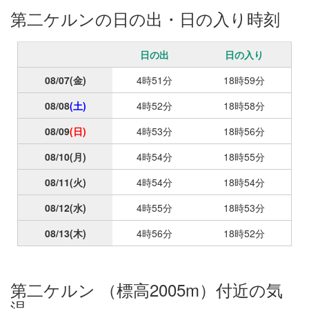
第二ケルンの日の出・日の入り時刻
日の出
日の入り
08/07
(金)
4時51分
18時59分
08/08
(土)
4時52分
18時58分
08/09
(日)
4時53分
18時56分
08/10
(月)
4時54分
18時55分
08/11
(火)
4時54分
18時54分
08/12
(水)
4時55分
18時53分
08/13
(木)
4時56分
18時52分
第二ケルン （標高2005m）付近の気
温