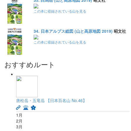
35. 白馬岳 (山と高原地図 2019)
昭文社
この本に収録されている山を見る
34. 日本アルプス総図 (山と高原地図 2019)
昭文社
この本に収録されている山を見る
おすすめルート
唐松岳・五竜岳 【日本百名山 No.46】
1
月
2
月
3
月