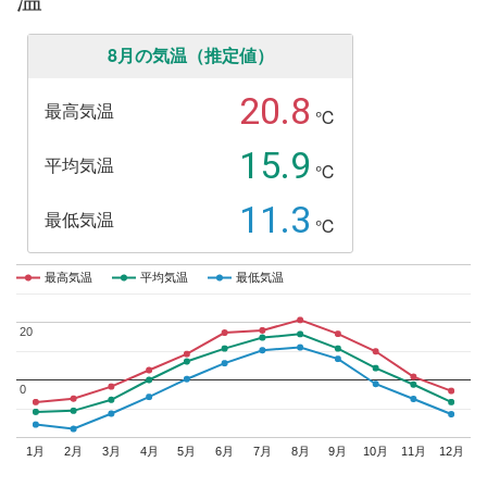
8月の気温（推定値）
20.8
最高気温
℃
15.9
平均気温
℃
11.3
最低気温
℃
最高気温
最高気温
平均気温
平均気温
最低気温
最低気温
20
20
0
0
1月
2月
3月
4月
5月
6月
7月
8月
9月
10月
11月
12月