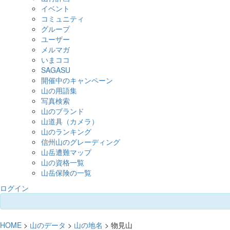
イベント
コミュニティ
グループ
ユーザー
メルマガ
いまココ
SAGASU
開催中のキャンペーン
山の用語集
写真検索
山のブランド
山道具（カメラ）
山のランキング
信州山のグレーディング
山岳遭難マップ
山の資格一覧
山岳保険の一覧
ログイン
HOME
>
山のデータ
>
山の地名
> 物見山