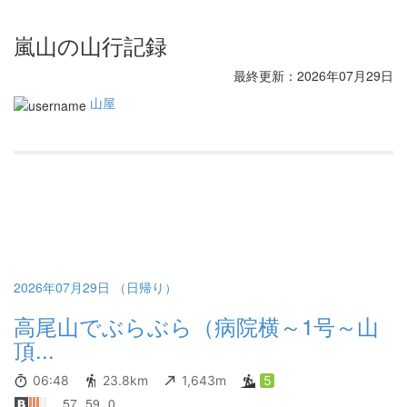
嵐山の山行記録
最終更新：2026年07月29日
山屋
2026年07月29日 （日帰り）
高尾山でぶらぶら（病院横～1号～山
頂...
06:48
23.8km
1,643m
5
57
59
0