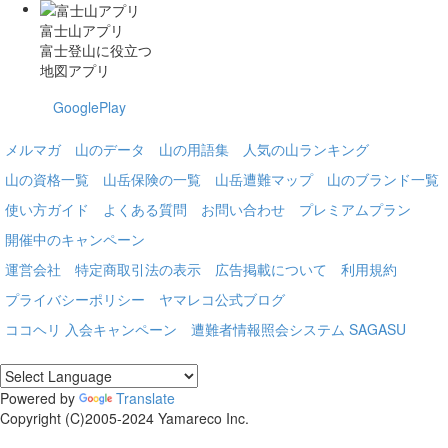
富士山アプリ
富士登山に役立つ
地図アプリ
GooglePlay
メルマガ
山のデータ
山の用語集
人気の山ランキング
山の資格一覧
山岳保険の一覧
山岳遭難マップ
山のブランド一覧
使い方ガイド
よくある質問
お問い合わせ
プレミアムプラン
開催中のキャンペーン
運営会社
特定商取引法の表示
広告掲載について
利用規約
プライバシーポリシー
ヤマレコ公式ブログ
ココヘリ 入会キャンペーン
遭難者情報照会システム SAGASU
Powered by
Translate
Copyright (C)2005-2024 Yamareco Inc.