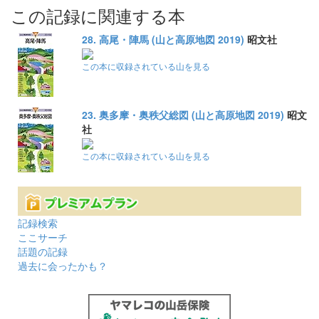
この記録に関連する本
28. 高尾・陣馬 (山と高原地図 2019)
昭文社
この本に収録されている山を見る
23. 奥多摩・奥秩父総図 (山と高原地図 2019)
昭文
社
この本に収録されている山を見る
記録検索
ここサーチ
話題の記録
過去に会ったかも？