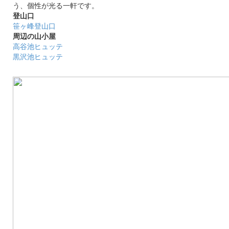
う、個性が光る一軒です。
登山口
笹ヶ峰登山口
周辺の山小屋
高谷池ヒュッテ
黒沢池ヒュッテ