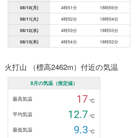
08/10
(月)
4時51分
18時56分
08/11
(火)
4時52分
18時54分
08/12
(水)
4時53分
18時53分
08/13
(木)
4時54分
18時52分
火打山 （標高2462m）付近の気温
8月の気温（推定値）
17
最高気温
℃
12.7
平均気温
℃
9.3
最低気温
℃