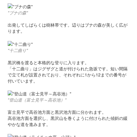
"ブナの森"
出発してしばらくは樹林帯です。辺りはブナの森が美しく広が
ります。
"十二曲り"
黒沢橋を渡ると本格的な登りに入ります。
「十二曲り」はジグザグと道が付けられた急坂です。短い間隔
で立て札が設置されており、それぞれに1から12までの番号が
付いています。
"登山道（富士見平～高谷池）"
富士見平で高谷池方面と黒沢池方面に分かれます。
高谷池方面を選択し、黒沢山を巻くように付けられた傾斜の緩
やかな道を進みます。