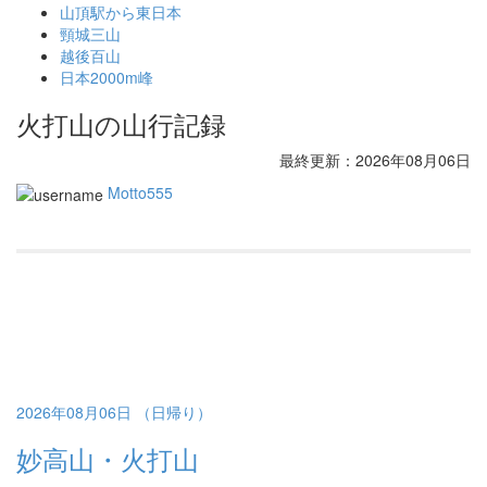
山頂駅から東日本
頸城三山
越後百山
日本2000m峰
火打山の山行記録
最終更新：2026年08月06日
Motto555
2026年08月06日 （日帰り）
妙高山・火打山