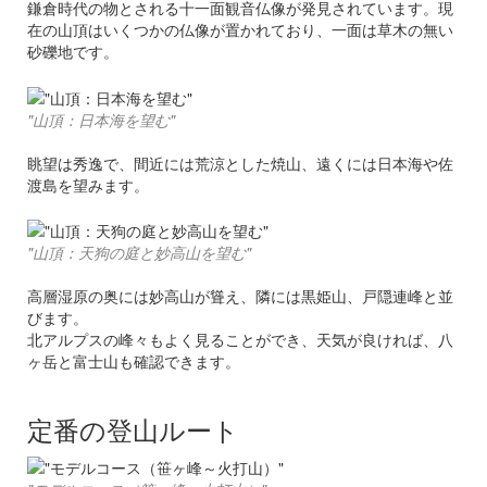
鎌倉時代の物とされる十一面観音仏像が発見されています。現
在の山頂はいくつかの仏像が置かれており、一面は草木の無い
砂礫地です。
"山頂：日本海を望む"
眺望は秀逸で、間近には荒涼とした焼山、遠くには日本海や佐
渡島を望みます。
"山頂：天狗の庭と妙高山を望む"
高層湿原の奥には妙高山が聳え、隣には黒姫山、戸隠連峰と並
びます。
北アルプスの峰々もよく見ることができ、天気が良ければ、八
ヶ岳と富士山も確認できます。
定番の登山ルート