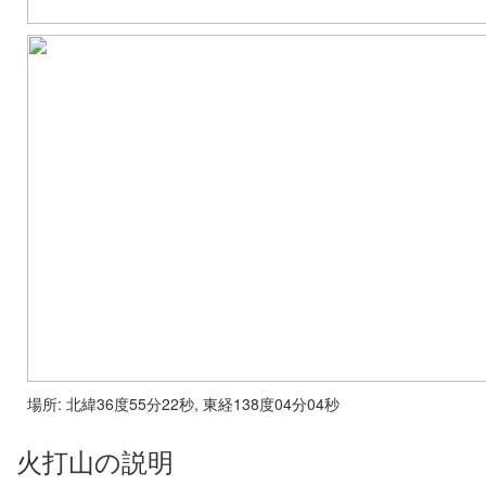
場所: 北緯36度55分22秒, 東経138度04分04秒
火打山の説明