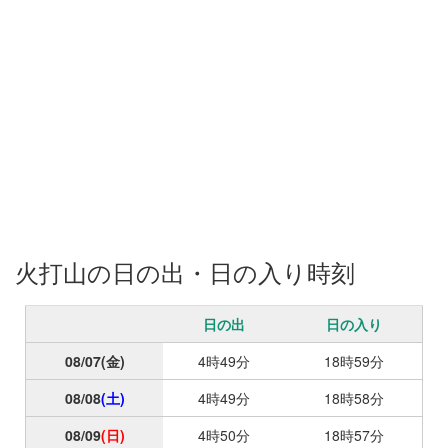
スが切れて仕舞いました。編笠山以来です（これからは無い様に
します）また登山したい山ですが今度は水を気を付けたいと思い
ます。
火打山の日の出・日の入り時刻
日の出
日の入り
08/07
(金)
4時49分
18時59分
08/08
(土)
4時49分
18時58分
08/09
(日)
4時50分
18時57分