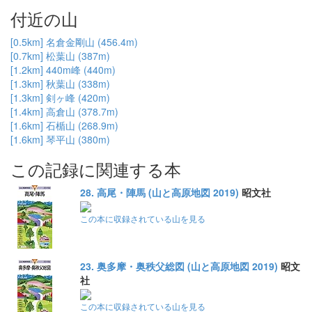
付近の山
[0.5km] 名倉金剛山 (456.4m)
[0.7km] 松葉山 (387m)
[1.2km] 440m峰 (440m)
[1.3km] 秋葉山 (338m)
[1.3km] 剣ヶ峰 (420m)
[1.4km] 高倉山 (378.7m)
[1.6km] 石楯山 (268.9m)
[1.6km] 琴平山 (380m)
この記録に関連する本
28. 高尾・陣馬 (山と高原地図 2019)
昭文社
この本に収録されている山を見る
23. 奥多摩・奥秩父総図 (山と高原地図 2019)
昭文
社
この本に収録されている山を見る