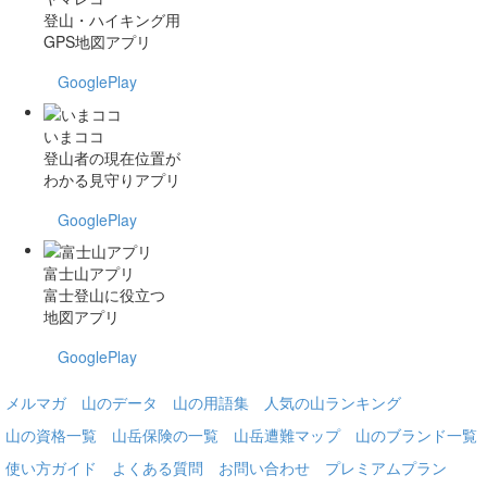
登山・ハイキング用
GPS地図アプリ
GooglePlay
いまココ
登山者の現在位置が
わかる見守りアプリ
GooglePlay
富士山アプリ
富士登山に役立つ
地図アプリ
GooglePlay
メルマガ
山のデータ
山の用語集
人気の山ランキング
山の資格一覧
山岳保険の一覧
山岳遭難マップ
山のブランド一覧
使い方ガイド
よくある質問
お問い合わせ
プレミアムプラン