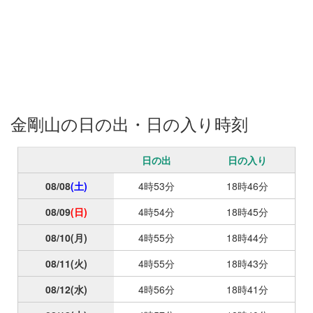
金剛山の日の出・日の入り時刻
日の出
日の入り
08/08
(土)
4時53分
18時46分
08/09
(日)
4時54分
18時45分
08/10
(月)
4時55分
18時44分
08/11
(火)
4時55分
18時43分
08/12
(水)
4時56分
18時41分