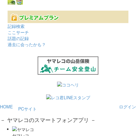
記録検索
ここサーチ
話題の記録
過去に会ったかも？
HOME
ログイン
PCサイト
－ ヤマレコのスマートフォンアプリ －
ヤマレコ