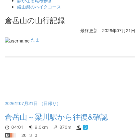
静かなる尾根歩き
続山梨のハイクコース
倉岳山の山行記録
最終更新：2026年07月21日
たま
2026年07月21日 （日帰り）
倉岳山～梁川駅から往復&確認
04:01
9.0km
870m
3
20
3
0