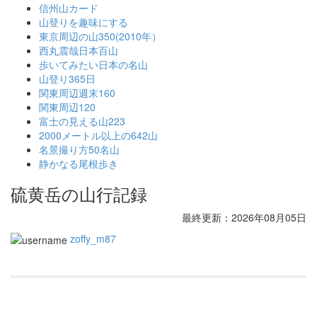
信州山カード
山登りを趣味にする
東京周辺の山350(2010年）
西丸震哉日本百山
歩いてみたい日本の名山
山登り365日
関東周辺週末160
関東周辺120
富士の見える山223
2000メートル以上の642山
名景撮り方50名山
静かなる尾根歩き
硫黄岳の山行記録
最終更新：2026年08月05日
zoffy_m87