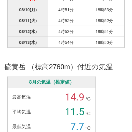
08/10
(月)
4時51分
18時53分
08/11
(火)
4時52分
18時52分
08/12
(水)
4時53分
18時51分
08/13
(木)
4時54分
18時50分
硫黄岳 （標高2760m）付近の気温
8月の気温（推定値）
14.9
最高気温
℃
11.5
平均気温
℃
7.7
最低気温
℃