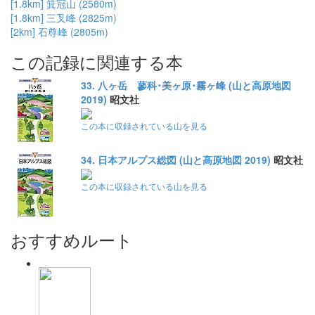
[1.8km] 箕冠山 (2580m)
[1.8km] 三叉峰 (2825m)
[2km] 石尊峰 (2805m)
この記録に関連する本
33. 八ヶ岳 蓼科･美ヶ原･霧ヶ峰 (山と高原地図
2019)
昭文社
この本に収録されている山を見る
34. 日本アルプス総図 (山と高原地図 2019)
昭文社
この本に収録されている山を見る
おすすめルート