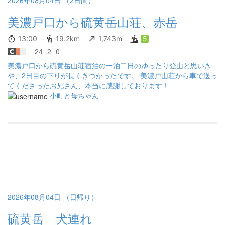
美濃戸口から硫黄岳山荘、赤岳
13:00
19.2km
1,743m
5
24
2
0
美濃戸口から硫黄岳山荘宿泊の一泊二日のゆったり登山と思いき
や、2日目の下りが長くきつかったです。 美濃戸山荘から車で送っ
てくださったお兄さん、本当に感謝しております！
小町と母ちゃん
2026年08月04日 （日帰り）
硫黄岳 犬連れ