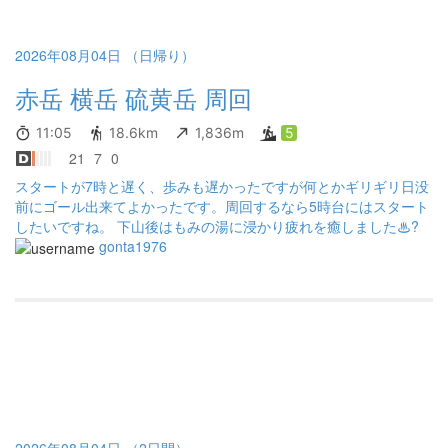
2026年08月04日 （日帰り）
赤岳 横岳 硫黄岳 周回
11:05
18.6km
1,836m
5
21
7
0
スタートが7時と遅く、歩みも遅かったですが何とかギリギリ日没
前にゴール出来てよかったです。周回するなら5時台にはスタート
したいですね。 下山後はもみの湯に浸かり疲れを癒しました♨?
gonta1976
2026年08月04日 （2日間）