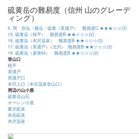
硫黄岳の難易度（信州 山のグレーデ
ィング）
5. 周 赤岳・横岳・硫黄（美濃戸） 難易度C ★★★☆☆(3)
15. 硫黄岳（桜平） 難易度B ★★☆☆☆(2)
16. 硫黄岳（本沢温泉） 難易度B ★★☆☆☆(2)
17. 硫黄岳（美濃戸）<北沢> 難易度B ★★☆☆☆(2)
18. 硫黄岳（麦草峠） 難易度B ★★☆☆☆(2)
登山口
桜平
美濃戸
美濃戸口
本沢入口（本沢温泉登山口）
周辺の山小屋
硫黄岳山荘
オーレン小屋
夏沢鉱泉
赤岳鉱泉
本沢温泉