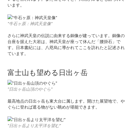
います。
"牛石ヶ原：神武天皇像"
さらに神武天皇の伝説に由来する銅像が建っています。銅像の
台座を据えた大岩は、神武天皇が座って休んだ「腰掛石」で
す。日本書紀には、八咫烏に導かれてここを訪れたと記述され
ています。
富士山も望める日出ヶ岳
"日出ヶ岳山頂のやぐら"
最高地点の日出ヶ岳も東大台に属します。開けた展望地で、や
ぐらに登れば遮る物がない眺めが堪能できます。
"日出ヶ岳より太平洋を望む"