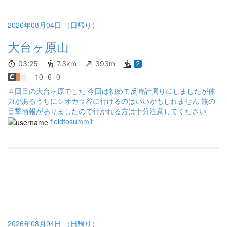
2026年08月04日 （日帰り）
大台ヶ原山
03:25
7.3km
393m
2
10
6
0
４回目の大台ヶ原でした 今回は初めて反時計周りにしましたが体
力があるうちにシオカラ谷に行けるのはいいかもしれません 熊の
目撃情報がありましたので行かれる方は十分注意してください
fieldtosummit
2026年08月04日 （日帰り）