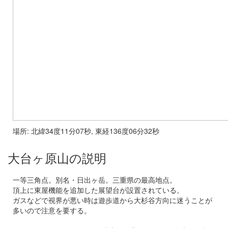
場所: 北緯34度11分07秒, 東経136度06分32秒
大台ヶ原山の説明
一等三角点。別名・日出ヶ岳。三重県の最高地点。
頂上に東屋機能を追加した展望台が設置されている。
ガスなどで視界が悪い時は遊歩道から大杉谷方向に迷うことが
多いので注意を要する。