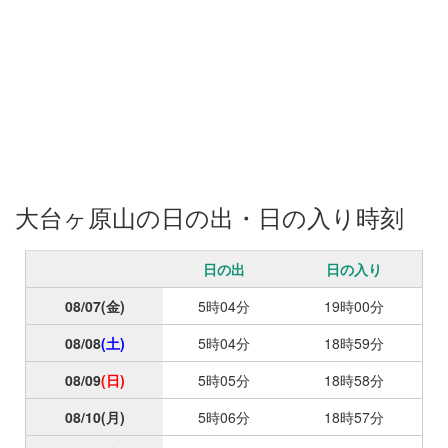
谷渓谷 #トレッキング #滝
大台ヶ原山の日の出・日の入り時刻
日の出
日の入り
08/07
(金)
5時04分
19時00分
08/08
(土)
5時04分
18時59分
08/09
(日)
5時05分
18時58分
08/10
(月)
5時06分
18時57分