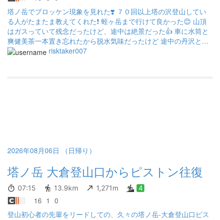
塔ノ岳でブロッケン現象を見れた❣️ ７０回以上塔の沢登山してい
る人がたまたま教えてくれた❗️ 蛭ヶ岳まで行けて良かった😊 山頂
はガスっていて残念だったけど、途中は絶景だった👍 車に水筒と
爽健美茶一本置き忘れたから脱水気味だったけど 途中の丹沢と蛭
ヶ岳山荘で水１本ずつ買わせていただきました。 後、あら塩で活
risktaker007
力出ました🧂 ミネラル最強❗️
2026年08月06日 （日帰り）
塔ノ岳 大倉登山口からピストン往復
07:15
13.9km
1,271m
4
16
1
0
登山初心者の先輩をリードしての、久々の塔ノ岳-大倉登山口ピス