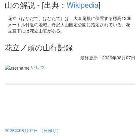
山の解説
- [出典：
Wikipedia
]
花立（はなだて、はなたて）は、大倉尾根に位置する標高1300
メートル付近の地域。丹沢大山国定公園に指定されている。花
立直下には花立山荘がある。
花立ノ頭の山行記録
最終更新：2026年08月07日
いしづ
2026年08月07日 （日帰り）