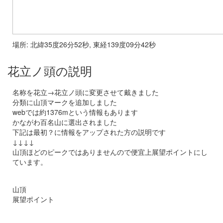
場所: 北緯35度26分52秒, 東経139度09分42秒
花立ノ頭の説明
名称を花立→花立ノ頭に変更させて戴きました
分類に山頂マークを追加しました
webでは約1376mという情報もあります
かながわ百名山に選出されました
下記は最初？に情報をアップされた方の説明です
↓↓↓↓
山頂ほどのピークではありませんので便宜上展望ポイントにし
ています。
山頂
展望ポイント