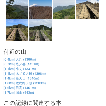
付近の山
[0.4km] 大丸 (1386m)
[0.7km] 塔ノ岳 (1491m)
[1.1km] 小丸 (1341m)
[1.1km] 木ノ又大日 (1396m)
[1.4km] 新大日 (1340m)
[1.6km] 政次郎ノ頭 (1209m)
[1.6km] 日高 (1461m)
[1.7km] 堀山 (943m)
この記録に関連する本