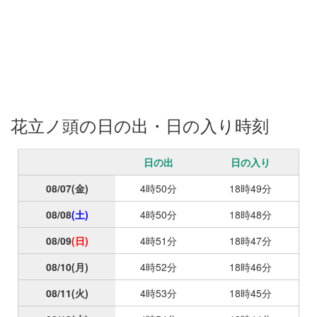
花立ノ頭の日の出・日の入り時刻
日の出
日の入り
08/07
(金)
4時50分
18時49分
08/08
(土)
4時50分
18時48分
08/09
(日)
4時51分
18時47分
08/10
(月)
4時52分
18時46分
08/11
(火)
4時53分
18時45分