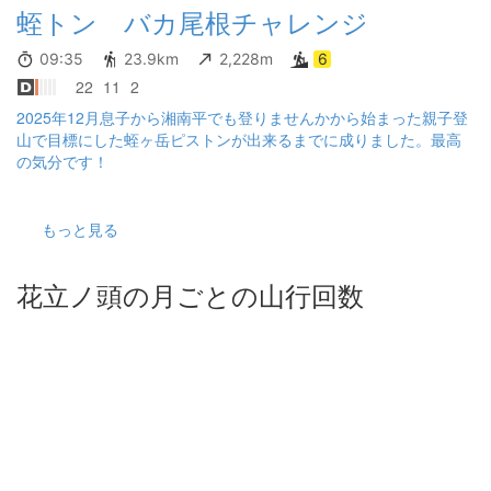
蛭トン バカ尾根チャレンジ
09:35
23.9km
2,228m
6
22
11
2
2025年12月息子から湘南平でも登りませんかから始まった親子登
山で目標にした蛭ヶ岳ピストンが出来るまでに成りました。最高
の気分です！
もっと見る
花立ノ頭の月ごとの山行回数