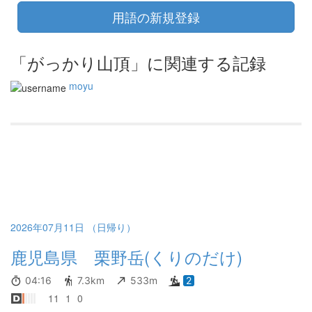
用語の新規登録
「がっかり山頂」に関連する記録
moyu
2026年07月11日 （日帰り）
鹿児島県 栗野岳(くりのだけ)
04:16
7.3km
533m
2
11
1
0