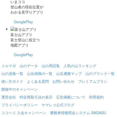
いまココ
登山者の現在位置が
わかる見守りアプリ
GooglePlay
富士山アプリ
富士登山に役立つ
地図アプリ
GooglePlay
メルマガ
山のデータ
山の用語集
人気の山ランキング
山の資格一覧
山岳保険の一覧
山岳遭難マップ
山のブランド一覧
使い方ガイド
よくある質問
お問い合わせ
プレミアムプラン
開催中のキャンペーン
運営会社
特定商取引法の表示
広告掲載について
利用規約
プライバシーポリシー
ヤマレコ公式ブログ
ココヘリ 入会キャンペーン
遭難者情報照会システム SAGASU