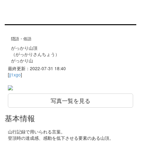
隠語・俗語
がっかり山頂
（がっかりさんちょう）
がっかり山
最終更新：2022-07-31 18:40
[
jj1xgo
]
写真一覧を見る
基本情報
山行記録で用いられる言葉。
登頂時の達成感、感動を低下させる要素のある山頂。