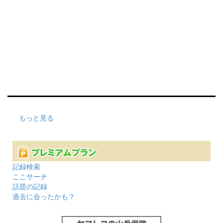
もっと見る
記録検索
ここサーチ
話題の記録
過去に会ったかも？