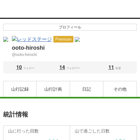
プロフィール
Premium
ooto-hiroshi
@ooto-hiroshi
10
14
11
フォロー
フォロワー
友達
山行記録
山行計画
日記
その他
統計情報
山に行った回数
山で過ごした日数