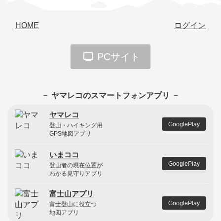
HOME
ログイン
PCサイト
－ ヤマレコのスマートフォンアプリ －
ヤマレコ
GooglePlay
登山・ハイキング用
GPS地図アプリ
いまココ
GooglePlay
登山者の現在位置が
わかる見守りアプリ
富士山アプリ
GooglePlay
富士登山に役立つ
地図アプリ