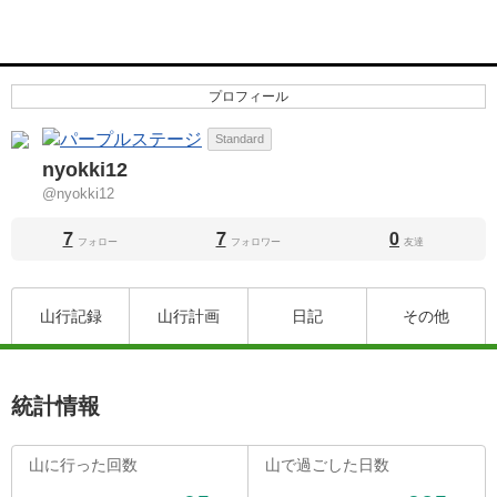
プロフィール
Standard
nyokki12
@nyokki12
7
7
0
フォロー
フォロワー
友達
山行記録
山行計画
日記
その他
統計情報
山に行った回数
山で過ごした日数