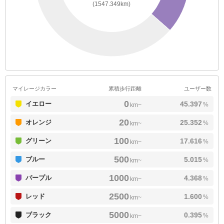
(1547.349km)
マイレージカラー
累積歩行距離
ユーザー数
0
イエロー
45.397
%
km~
20
オレンジ
25.352
%
km~
100
グリーン
17.616
%
km~
500
ブルー
5.015
%
km~
1000
パープル
4.368
%
km~
2500
レッド
1.600
%
km~
5000
ブラック
0.395
%
km~