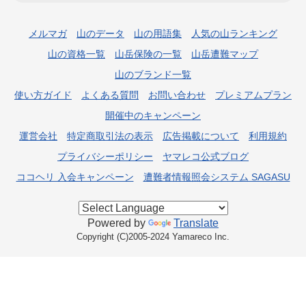
メルマガ
山のデータ
山の用語集
人気の山ランキング
山の資格一覧
山岳保険の一覧
山岳遭難マップ
山のブランド一覧
使い方ガイド
よくある質問
お問い合わせ
プレミアムプラン
開催中のキャンペーン
運営会社
特定商取引法の表示
広告掲載について
利用規約
プライバシーポリシー
ヤマレコ公式ブログ
ココヘリ 入会キャンペーン
遭難者情報照会システム SAGASU
Powered by
Translate
Copyright (C)2005-2024 Yamareco Inc.