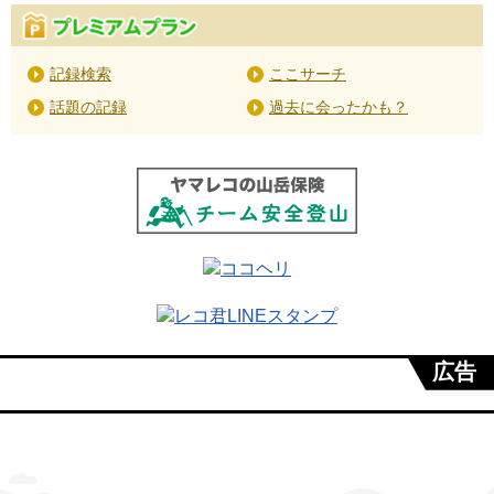
記録検索
ここサーチ
話題の記録
過去に会ったかも？
広告