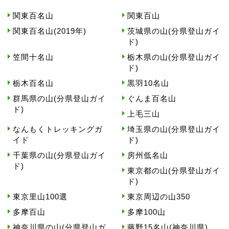
関東百名山
関東百山
関東百名山(2019年)
茨城県の山(分県登山ガイ
ド)
笠間十名山
栃木県の山(分県登山ガイ
ド)
栃木百名山
黒羽10名山
群馬県の山(分県登山ガイ
ぐんま百名山
ド)
上毛三山
なんもくトレッキングガ
埼玉県の山(分県登山ガイ
イド
ド)
千葉県の山(分県登山ガイ
房州低名山
ド)
東京都の山(分県登山ガイ
ド)
東京里山100選
東京周辺の山350
多摩百山
多摩100山
神奈川県の山(分県登山ガ
藤野15名山(神奈川県)