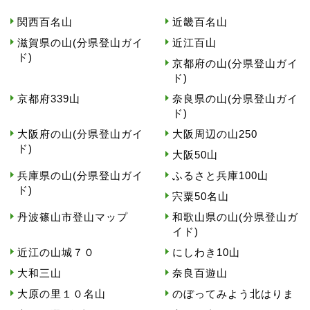
関西百名山
近畿百名山
滋賀県の山(分県登山ガイ
近江百山
ド)
京都府の山(分県登山ガイ
ド)
京都府339山
奈良県の山(分県登山ガイ
ド)
大阪府の山(分県登山ガイ
大阪周辺の山250
ド)
大阪50山
兵庫県の山(分県登山ガイ
ふるさと兵庫100山
ド)
宍粟50名山
丹波篠山市登山マップ
和歌山県の山(分県登山ガ
イド)
近江の山城７０
にしわき10山
大和三山
奈良百遊山
大原の里１０名山
のぼってみよう北はりま