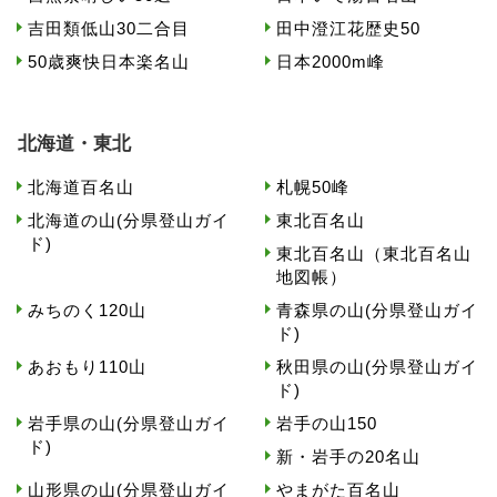
吉田類低山30二合目
田中澄江花歴史50
50歳爽快日本楽名山
日本2000m峰
北海道・東北
北海道百名山
札幌50峰
北海道の山(分県登山ガイ
東北百名山
ド)
東北百名山（東北百名山
地図帳）
みちのく120山
青森県の山(分県登山ガイ
ド)
あおもり110山
秋田県の山(分県登山ガイ
ド)
岩手県の山(分県登山ガイ
岩手の山150
ド)
新・岩手の20名山
山形県の山(分県登山ガイ
やまがた百名山