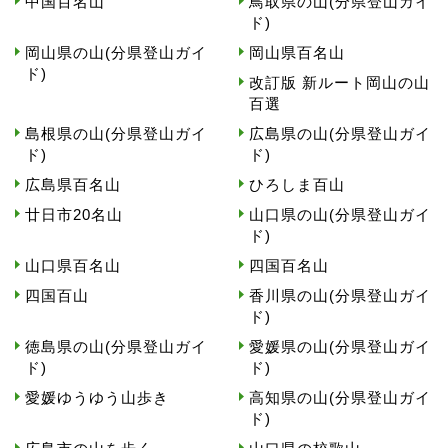
中国百名山
鳥取県の山(分県登山ガイ
ド)
岡山県の山(分県登山ガイ
岡山県百名山
ド)
改訂版 新ルート岡山の山
百選
島根県の山(分県登山ガイ
広島県の山(分県登山ガイ
ド)
ド)
広島県百名山
ひろしま百山
廿日市20名山
山口県の山(分県登山ガイ
ド)
山口県百名山
四国百名山
四国百山
香川県の山(分県登山ガイ
ド)
徳島県の山(分県登山ガイ
愛媛県の山(分県登山ガイ
ド)
ド)
愛媛ゆうゆう山歩き
高知県の山(分県登山ガイ
ド)