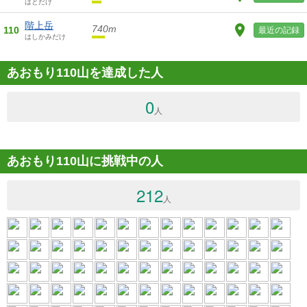
はとだけ
階上岳
740m
110
最近の記録
はしかみだけ
あおもり110山を達成した人
0
人
あおもり110山に挑戦中の人
212
人