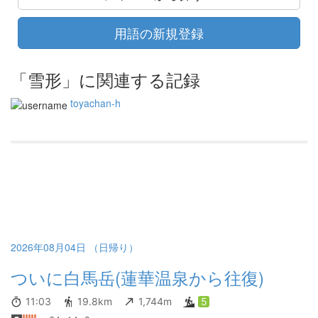
用語の新規登録
「雪形」に関連する記録
toyachan-h
2026年08月04日 （日帰り）
ついに白馬岳(蓮華温泉から往復)
11:03
19.8km
1,744m
5