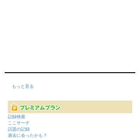
もっと見る
記録検索
ここサーチ
話題の記録
過去に会ったかも？