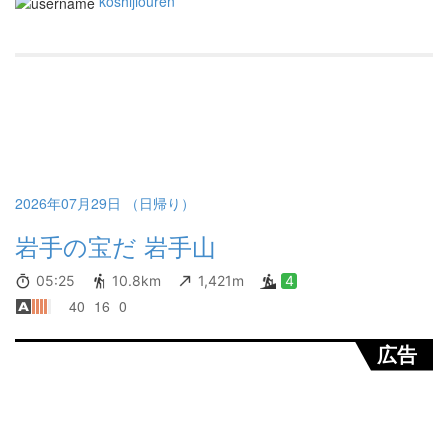
koshijiouren
2026年07月29日 （日帰り）
岩手の宝だ 岩手山
05:25
10.8km
1,421m
4
40
16
0
広告