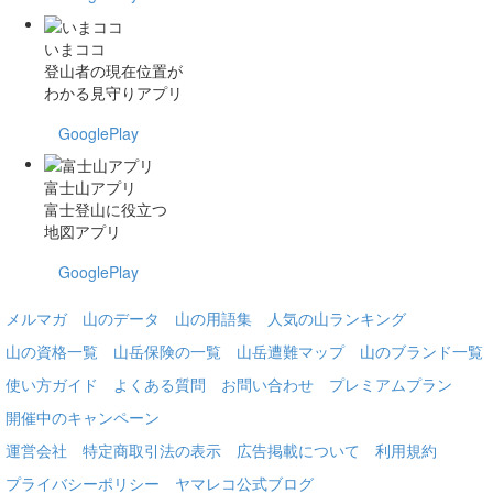
いまココ
登山者の現在位置が
わかる見守りアプリ
GooglePlay
富士山アプリ
富士登山に役立つ
地図アプリ
GooglePlay
メルマガ
山のデータ
山の用語集
人気の山ランキング
山の資格一覧
山岳保険の一覧
山岳遭難マップ
山のブランド一覧
使い方ガイド
よくある質問
お問い合わせ
プレミアムプラン
開催中のキャンペーン
運営会社
特定商取引法の表示
広告掲載について
利用規約
プライバシーポリシー
ヤマレコ公式ブログ