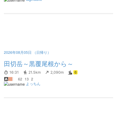
2026年08月05日 （日帰り）
田切岳～黒覆尾根から～
16:31
21.5km
2,090m
6
62
13
2
よっちん