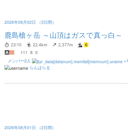
2026年08月02日 （3日間）
鹿島槍ヶ岳 ～山頂はガスで真っ白～
23:15
22.4km
2,377m
6
111
8
0
メンバー2人
+1
らんばらる
2026年08月01日 （2日間）