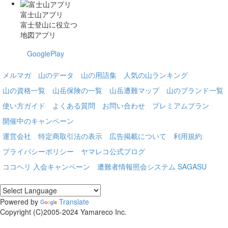
富士山アプリ
富士登山に役立つ
地図アプリ
GooglePlay
メルマガ
山のデータ
山の用語集
人気の山ランキング
山の資格一覧
山岳保険の一覧
山岳遭難マップ
山のブランド一覧
使い方ガイド
よくある質問
お問い合わせ
プレミアムプラン
開催中のキャンペーン
運営会社
特定商取引法の表示
広告掲載について
利用規約
プライバシーポリシー
ヤマレコ公式ブログ
ココヘリ 入会キャンペーン
遭難者情報照会システム SAGASU
Powered by
Translate
Copyright (C)2005-2024 Yamareco Inc.