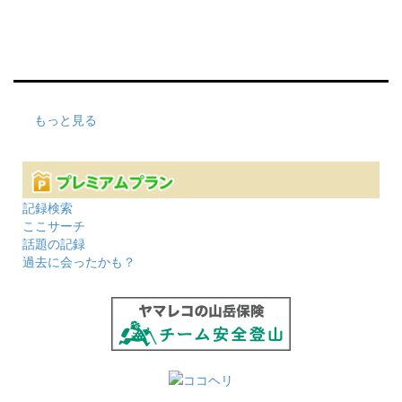
もっと見る
記録検索
ここサーチ
話題の記録
過去に会ったかも？