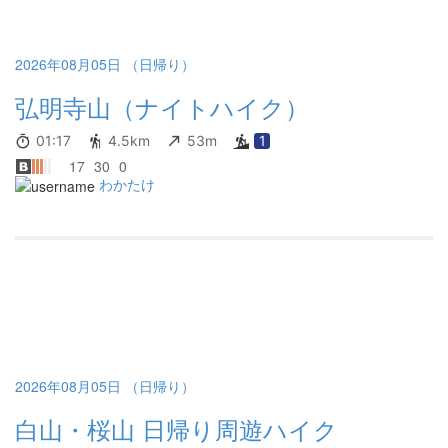
2026年08月05日 （日帰り）
弘明寺山（ナイトハイク）
01:17
4.5km
53m
1
17
30
0
わかたけ
2026年08月05日 （日帰り）
白山・桜山 日帰り周遊ハイク