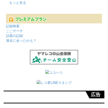
もっと見る
記録検索
ここサーチ
話題の記録
過去に会ったかも？
広告