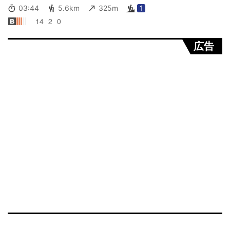
03:44
5.6km
325m
1
14
2
0
広告