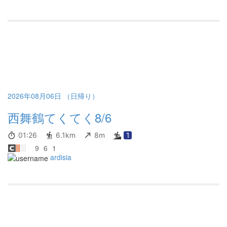
2026年08月06日 （日帰り）
西舞鶴てくてく8/6
01:26
6.1km
8m
1
9
6
1
ardisia