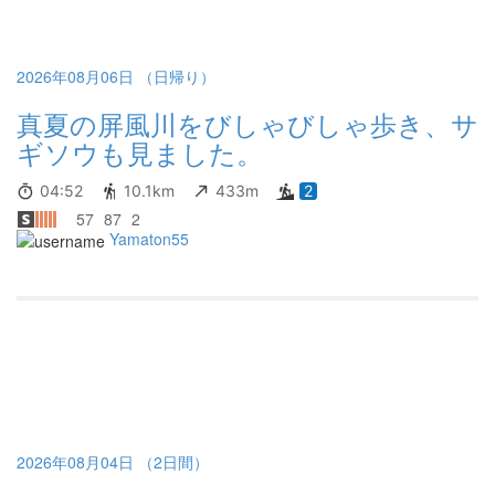
2026年08月06日 （日帰り）
真夏の屏風川をびしゃびしゃ歩き、サ
ギソウも見ました。
04:52
10.1km
433m
2
57
87
2
Yamaton55
2026年08月04日 （2日間）