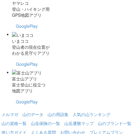
ヤマレコ
登山・ハイキング用
GPS地図アプリ
GooglePlay
いまココ
登山者の現在位置が
わかる見守りアプリ
GooglePlay
富士山アプリ
富士登山に役立つ
地図アプリ
GooglePlay
メルマガ
山のデータ
山の用語集
人気の山ランキング
山の資格一覧
山岳保険の一覧
山岳遭難マップ
山のブランド一覧
使い方ガイド
よくある質問
お問い合わせ
プレミアムプラン