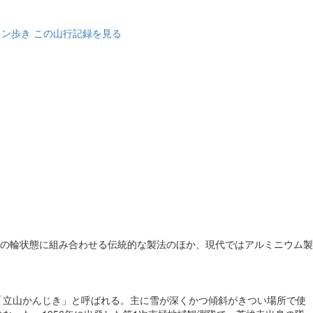
カン歩き
この山行記録を見る
の輪状態に組み合わせる伝統的な製法のほか、現代ではアルミニウム製
「立山かんじき」と呼ばれる
。主に雪が深くかつ傾斜がきつい場所で使