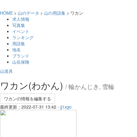
HOME
>
山のデータ
>
山の用語集
> ワカン
求人情報
写真集
イベント
ランキング
用語集
地名
ブランド
山岳保険
山道具
ワカン(わかん)
/ 輪かんじき, 雪輪
ワカンの情報を編集する
最終更新：2022-07-31 13:42 -
jj1xgo