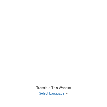
Translate This Website
Select Language
▼