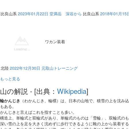
比良山系
2023年01月22日 堂満岳 深谷から
比良山系
2018年01月1
ワカン装着
北陸
2022年12月30日 元取山トレーニング
もっと見る
山の解説 - [出典：
Wikipedia
]
輪かんじき
（わかんじき、輪樏）は、日本の山地で、積雪の上を沈み込
もある。
かんじきと言えばこれを指すことも多い。
構造上、単輪式と双輪式があり、単輪式のものは「雪輪」、双輪式のも
深い雪の上を足を大きく沈めずに歩行できるように靴の上から装着する