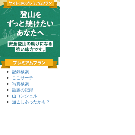
記録検索
ここサーチ
写真検索
話題の記録
山コンシェル
過去にあったかも？