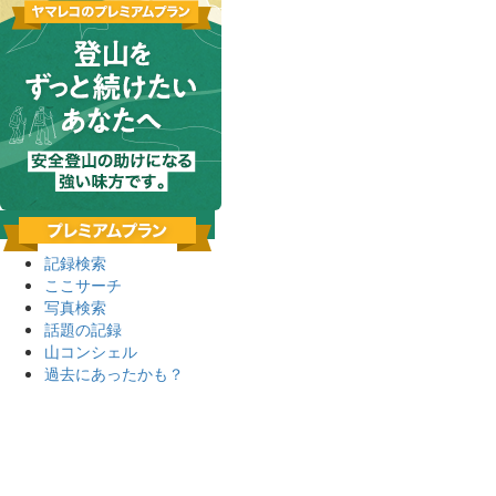
記録検索
ここサーチ
写真検索
話題の記録
山コンシェル
過去にあったかも？