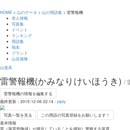
HOME
>
山のデータ
>
山の用語集
> 雷警報機
求人情報
写真集
イベント
ランキング
用語集
地名
ブランド
山岳保険
山道具
雷警報機(かみなりけいほうき)
/
雷警報機の情報を編集する
最終更新：2015-12-06 22:14 -
pipiy
写真一覧を見る
この用語の写真登録をお願いします！
基本情報
雷（落雷危険域）が接近していることを感知し警報する装置。