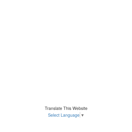
Translate This Website
Select Language
▼