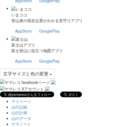
AppStore
GooglePlay
いまココ
登山者の現在位置がわかる見守りアプリ
AppStore
GooglePlay
富士山アプリ
富士登山に役立つ地図アプリ
AppStore
GooglePlay
文字サイズと色の変更
マイページ
山行記録
山行計画
山のデータ
ヤマノート