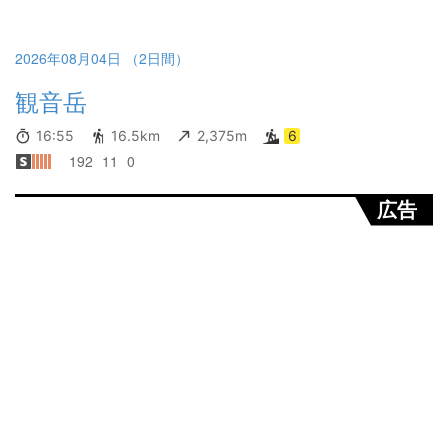
2026年08月04日 （2日間）
観音岳
16:55
16.5km
2,375m
6
192
11
0
広告