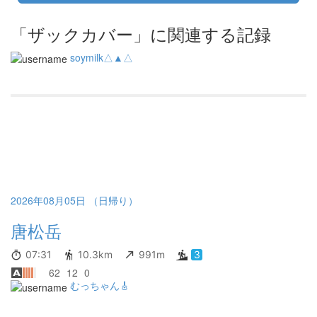
「ザックカバー」に関連する記録
soymilk△▲△
2026年08月05日 （日帰り）
唐松岳
07:31
10.3km
991m
3
62
12
0
むっちゃん🎸