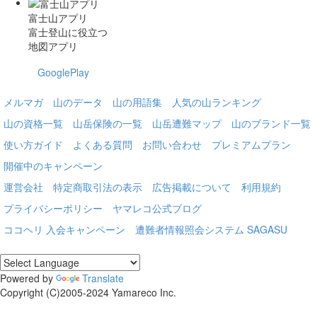
富士山アプリ
富士登山に役立つ
地図アプリ
GooglePlay
メルマガ
山のデータ
山の用語集
人気の山ランキング
山の資格一覧
山岳保険の一覧
山岳遭難マップ
山のブランド一覧
使い方ガイド
よくある質問
お問い合わせ
プレミアムプラン
開催中のキャンペーン
運営会社
特定商取引法の表示
広告掲載について
利用規約
プライバシーポリシー
ヤマレコ公式ブログ
ココヘリ 入会キャンペーン
遭難者情報照会システム SAGASU
Powered by
Translate
Copyright (C)2005-2024 Yamareco Inc.