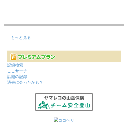
もっと見る
記録検索
ここサーチ
話題の記録
過去に会ったかも？