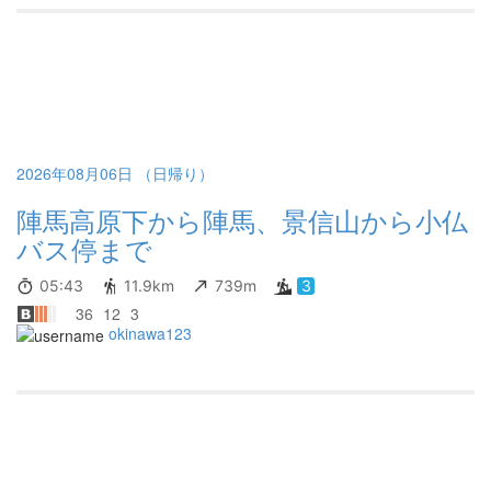
2026年08月06日 （日帰り）
陣馬高原下から陣馬、景信山から小仏
バス停まで
05:43
11.9km
739m
3
36
12
3
okinawa123