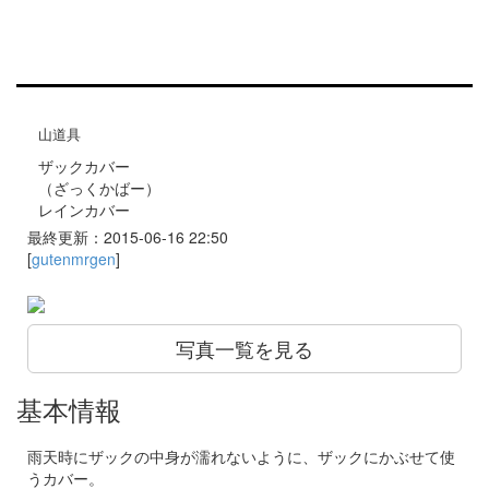
山道具
ザックカバー
（ざっくかばー）
レインカバー
最終更新：2015-06-16 22:50
[
gutenmrgen
]
写真一覧を見る
基本情報
雨天時にザックの中身が濡れないように、ザックにかぶせて使
うカバー。