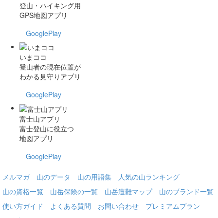
登山・ハイキング用
GPS地図アプリ
GooglePlay
いまココ
登山者の現在位置が
わかる見守りアプリ
GooglePlay
富士山アプリ
富士登山に役立つ
地図アプリ
GooglePlay
メルマガ
山のデータ
山の用語集
人気の山ランキング
山の資格一覧
山岳保険の一覧
山岳遭難マップ
山のブランド一覧
使い方ガイド
よくある質問
お問い合わせ
プレミアムプラン