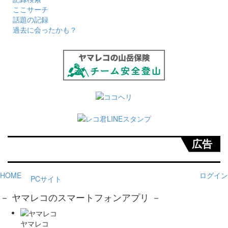
ここサーチ
話題の記録
過去に会ったかも？
広告
HOME
ログイン
PCサイト
－ ヤマレコのスマートフォンアプリ －
ヤマレコ