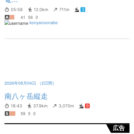
05:58
12.0km
711m
3
41
56
0
konyanoonabe
2026年08月04日 （2日間）
南八ヶ岳縦走
18:43
37.9km
3,070m
9
59
5
0
広告