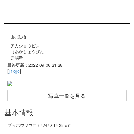
山の動物
アカショウビン
（あかしょうびん）
赤翡翠
最終更新：2022-09-06 21:28
[
jj1xgo
]
写真一覧を見る
基本情報
ブッポウソウ目カワセミ科 28ｃｍ