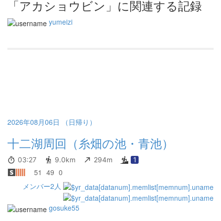
「アカショウビン」に関連する記録
yumeizi
2026年08月06日 （日帰り）
十二湖周回（糸畑の池・青池）
03:27
9.0km
294m
1
51
49
0
メンバー2人
gosuke55