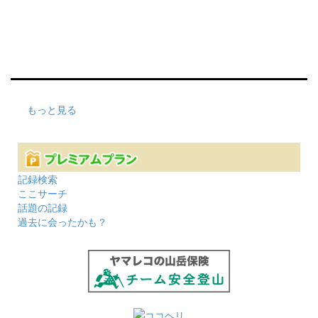
もっと見る
記録検索
ここサーチ
話題の記録
過去に会ったかも？