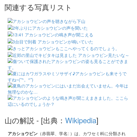
関連する写真リスト
山の解説
- [出典：
Wikipedia
]
アカショウビン
（赤翡翠、学名: ）は、カワセミ科に分類され