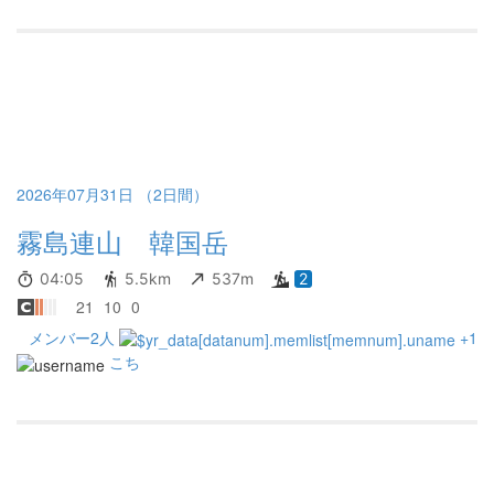
2026年07月31日 （2日間）
霧島連山 韓国岳
04:05
5.5km
537m
2
21
10
0
メンバー2人
+1
こち