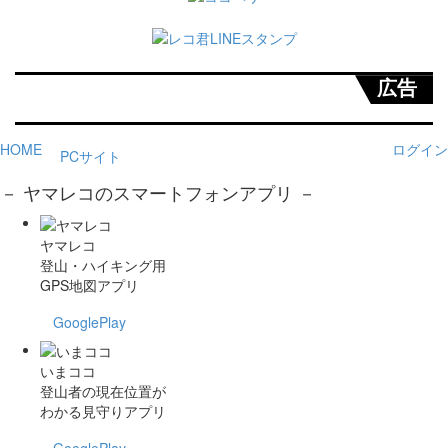
広告
HOME
ログイン
PCサイト
－ ヤマレコのスマートフォンアプリ －
ヤマレコ
登山・ハイキング用
GPS地図アプリ
GooglePlay
いまココ
登山者の現在位置が
わかる見守りアプリ
GooglePlay