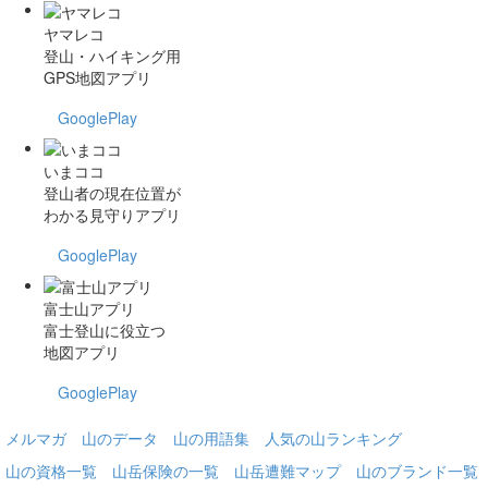
ヤマレコ
登山・ハイキング用
GPS地図アプリ
GooglePlay
いまココ
登山者の現在位置が
わかる見守りアプリ
GooglePlay
富士山アプリ
富士登山に役立つ
地図アプリ
GooglePlay
メルマガ
山のデータ
山の用語集
人気の山ランキング
山の資格一覧
山岳保険の一覧
山岳遭難マップ
山のブランド一覧