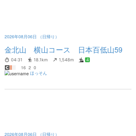
2026年08月06日 （日帰り）
金北山 横山コース 日本百低山59
04:31
18.1km
1,548m
4
16
2
0
ほっそん
2026年08月06日 （日帰り）