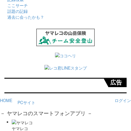
ここサーチ
話題の記録
過去に会ったかも？
広告
HOME
ログイン
PCサイト
－ ヤマレコのスマートフォンアプリ －
ヤマレコ