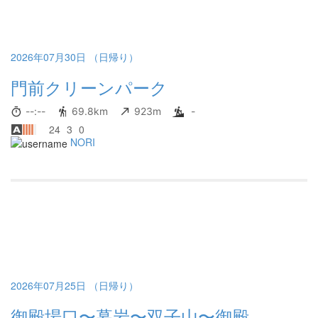
2026年07月30日 （日帰り）
門前クリーンパーク
--:--
69.8km
923m
-
24
3
0
NORI
2026年07月25日 （日帰り）
御殿場口〜幕岩〜双子山〜御殿...