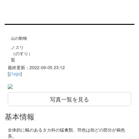
山の動物
ノスリ
（のすり）
鵟
最終更新：2022-09-05 23:12
[
jj1xgo
]
写真一覧を見る
基本情報
全体的に幅のあるタカ科の猛禽類。羽色は殆どの部分が褐色
系。