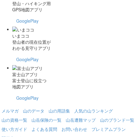
登山・ハイキング用
GPS地図アプリ
GooglePlay
いまココ
登山者の現在位置が
わかる見守りアプリ
GooglePlay
富士山アプリ
富士登山に役立つ
地図アプリ
GooglePlay
メルマガ
山のデータ
山の用語集
人気の山ランキング
山の資格一覧
山岳保険の一覧
山岳遭難マップ
山のブランド一覧
使い方ガイド
よくある質問
お問い合わせ
プレミアムプラン