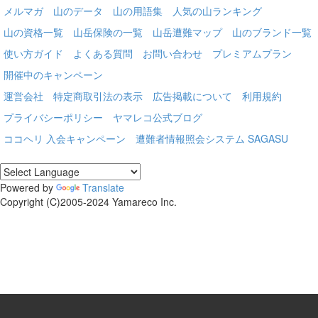
メルマガ
山のデータ
山の用語集
人気の山ランキング
山の資格一覧
山岳保険の一覧
山岳遭難マップ
山のブランド一覧
使い方ガイド
よくある質問
お問い合わせ
プレミアムプラン
開催中のキャンペーン
運営会社
特定商取引法の表示
広告掲載について
利用規約
プライバシーポリシー
ヤマレコ公式ブログ
ココヘリ 入会キャンペーン
遭難者情報照会システム SAGASU
Powered by
Translate
Copyright (C)2005-2024 Yamareco Inc.