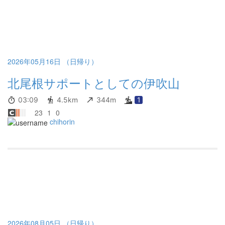
2026年05月16日 （日帰り）
北尾根サポートとしての伊吹山
03:09
4.5km
344m
1
23
1
0
chihorin
2026年08月05日 （日帰り）