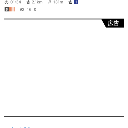
01:34
2.1km
131m
1
92
16
0
広告