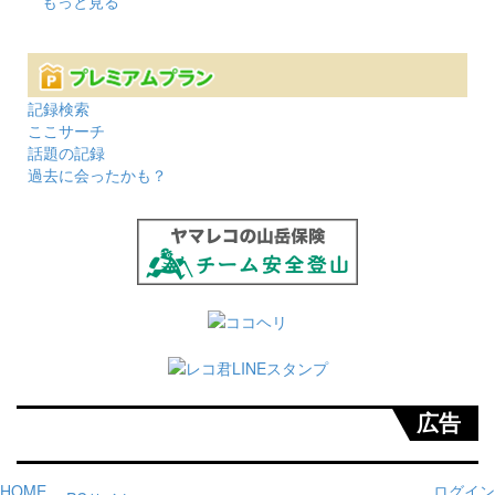
もっと見る
記録検索
ここサーチ
話題の記録
過去に会ったかも？
広告
HOME
ログイン