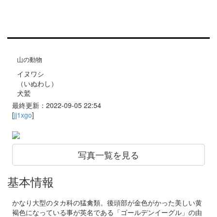
山の動物
イヌワシ
（いぬわし）
犬鷲
最終更新：2022-09-05 22:54
[
jj1xgo
]
写真一覧を見る
基本情報
かなり大型のタカ科の猛禽類。後頭部が金色がかった美しい黄
褐色になっている事が英名である「ゴールデンイーグル」の由