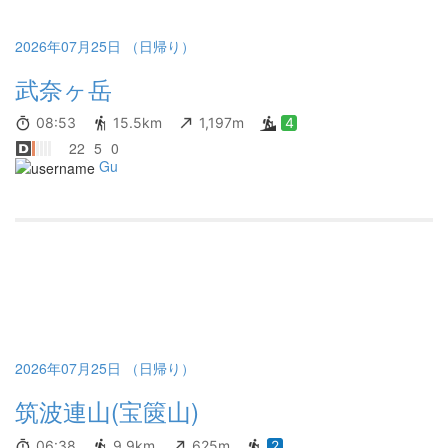
2026年07月25日 （日帰り）
武奈ヶ岳
08:53
15.5km
1,197m
4
22
5
0
Gu
2026年07月25日 （日帰り）
筑波連山(宝篋山)
06:38
9.9km
625m
2