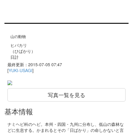
山の動物
ヒバカリ
（ひばかり）
日計
最終更新：2015-07-05 07:47
[
YUKI-USAGI
]
写真一覧を見る
基本情報
ナミヘビ科のヘビ。本州・四国・九州に分布し、低山の森林な
どに生息する。かまれるとその「日ばかり」の命しかないと言