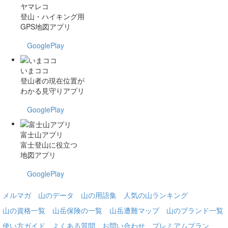
ヤマレコ
登山・ハイキング用
GPS地図アプリ
GooglePlay
いまココ
登山者の現在位置が
わかる見守りアプリ
GooglePlay
富士山アプリ
富士登山に役立つ
地図アプリ
GooglePlay
メルマガ
山のデータ
山の用語集
人気の山ランキング
山の資格一覧
山岳保険の一覧
山岳遭難マップ
山のブランド一覧
使い方ガイド
よくある質問
お問い合わせ
プレミアムプラン