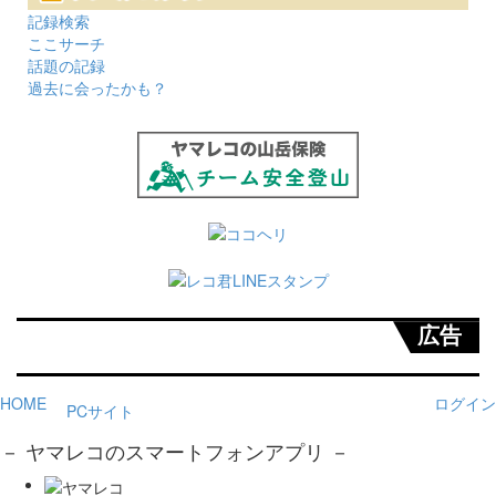
記録検索
ここサーチ
話題の記録
過去に会ったかも？
広告
HOME
ログイン
PCサイト
－ ヤマレコのスマートフォンアプリ －