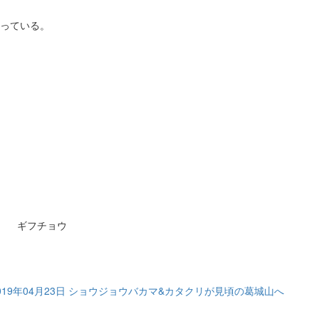
っている。
ギフチョウ
019年04月23日 ショウジョウバカマ&カタクリが見頃の葛城山へ