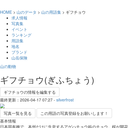
HOME
>
山のデータ
>
山の用語集
> ギフチョウ
求人情報
写真集
イベント
ランキング
用語集
地名
ブランド
山岳保険
山の動物
ギフチョウ(ぎふちょう)
ギフチョウの情報を編集する
最終更新：2026-04-17 07:27 -
silverfrost
写真一覧を見る
この用語の写真登録をお願いします！
基本情報
日本固有種で、本州だけに生息するアゲハチョウ科のチョウ。桜が開花