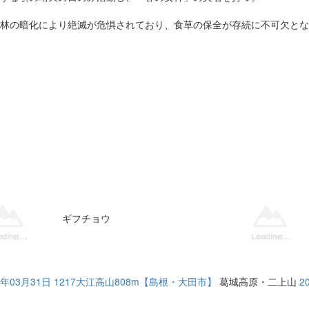
林の暗化により絶滅が危惧されており、食草の保全が存続に不可欠とな
ギフチョウ
20年03月31日 1217大江高山808m【島根・大田市】
葛城高原・二上山
2