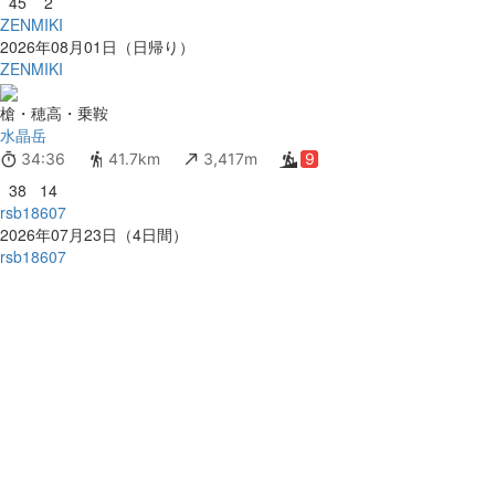
45
2
ZENMIKI
2026年08月01日（日帰り）
ZENMIKI
槍・穂高・乗鞍
水晶岳
34:36
41.7km
3,417m
9
38
14
rsb18607
2026年07月23日（4日間）
rsb18607