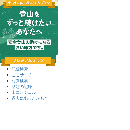
記録検索
ここサーチ
写真検索
話題の記録
山コンシェル
過去にあったかも？