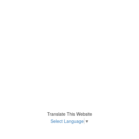
Translate This Website
Select Language
▼