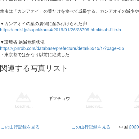
幼虫は「カンアオイ」の葉だけを食べて成長する。カンアオイの減少や
▼カンアオイの葉の裏側に産み付けられた卵
https://tenki.jp/suppl/kous4/2019/01/26/28799.html#sub-title-b
▼環境省 絶滅危惧状況
https://jpnrdb.com/database/prefecture/detail/5545/1/?page=55
・東京都ではかなり以前に絶滅した
関連する写真リスト
ギフチョウ
この山行記録を見る
この山行記録を見る
中国
20