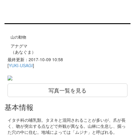
山の動物
アナグマ
（あなぐま）
最終更新：2017-10-09 10:58
[
YUKI-USAGI
]
写真一覧を見る
基本情報
イタチ科の哺乳類。タヌキと混同されることが多いが、爪が長
く、吻が突出する点などで外観が異なる。山林に生息し、掘っ
た穴の中に住む。地域によっては「ムジナ」と呼ばれる。