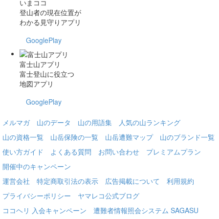
いまココ
登山者の現在位置が
わかる見守りアプリ
GooglePlay
富士山アプリ
富士登山に役立つ
地図アプリ
GooglePlay
メルマガ
山のデータ
山の用語集
人気の山ランキング
山の資格一覧
山岳保険の一覧
山岳遭難マップ
山のブランド一覧
使い方ガイド
よくある質問
お問い合わせ
プレミアムプラン
開催中のキャンペーン
運営会社
特定商取引法の表示
広告掲載について
利用規約
プライバシーポリシー
ヤマレコ公式ブログ
ココヘリ 入会キャンペーン
遭難者情報照会システム SAGASU