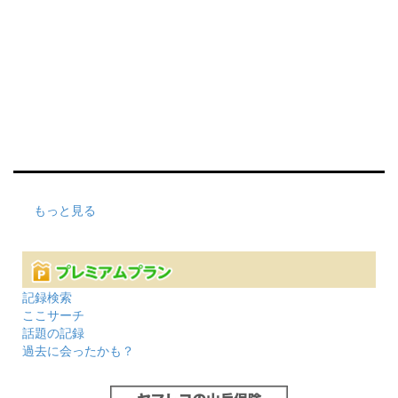
もっと見る
記録検索
ここサーチ
話題の記録
過去に会ったかも？