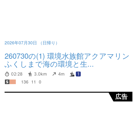
2026年07月30日 （日帰り）
260730の(1) 環境水族館アクアマリン
ふくしまで海の環境と生...
02:28
3.0km
4m
1
136
11
0
広告