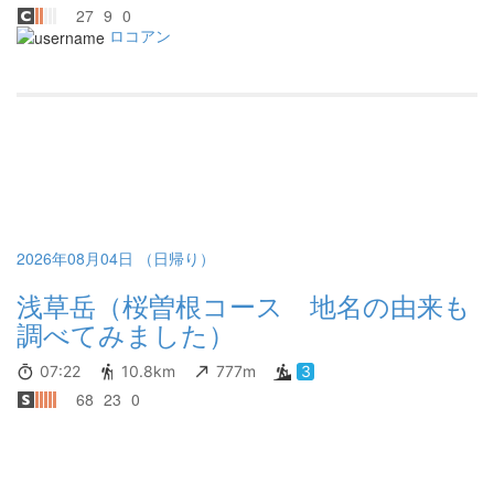
27
9
0
ロコアン
2026年08月04日 （日帰り）
浅草岳（桜曽根コース 地名の由来も
調べてみました）
07:22
10.8km
777m
3
68
23
0