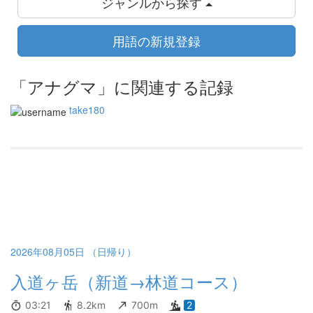
ジャンルから探す
用語の新規登録
「アナグマ」に関連する記録
take180
2026年08月05日 （日帰り）
入道ヶ岳（新道→林道コース）
03:21
8.2km
700m
2