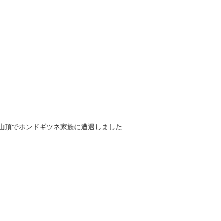
龍山頂でホンドギツネ家族に遭遇しました