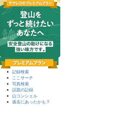
記録検索
ここサーチ
写真検索
話題の記録
山コンシェル
過去にあったかも？