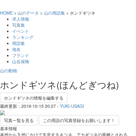
HOME
>
山のデータ
>
山の用語集
> ホンドギツネ
求人情報
写真集
イベント
ランキング
用語集
地名
ブランド
山岳保険
山の動物
ホンドギツネ(ほんどぎつね)
ホンドギツネの情報を編集する
最終更新：2019-10-15 20:27 -
YUKI-USAGI
写真一覧を見る
この用語の写真登録をお願いします！
基本情報
本州から九州にかけて生息するキツネ。アカギツネの亜種とされる。