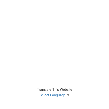
Translate This Website
Select Language
▼