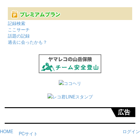
記録検索
ここサーチ
話題の記録
過去に会ったかも？
広告
HOME
ログイン
PCサイト