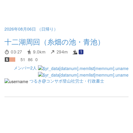
2026年08月06日 （日帰り）
十二湖周回（糸畑の池・青池）
03:27
9.0km
294m
1
51
86
0
メンバー2人
つるき@コンサポ登山社労士・行政書士