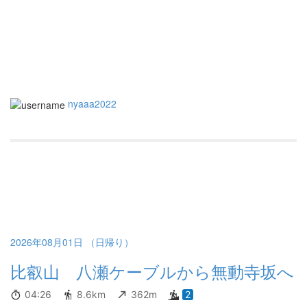
nyaaa2022
2026年08月01日 （日帰り）
比叡山 八瀬ケーブルから無動寺坂へ
04:26
8.6km
362m
2