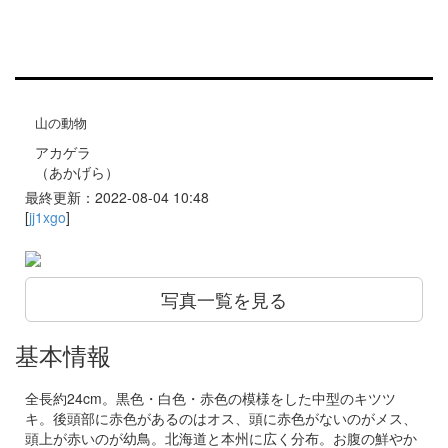
山の動物
アカゲラ
（あかげら）
最終更新：2022-08-04 10:48
[
jj1xgo
]
写真一覧を見る
基本情報
全長約24cm。黒色・白色・赤色の模様をした中型のキツツ
キ。後頭部に赤色があるのはオス、頭に赤色がないのがメス、
頭上が赤いのが幼鳥。北海道と本州に広く分布。お腹の鮮やか