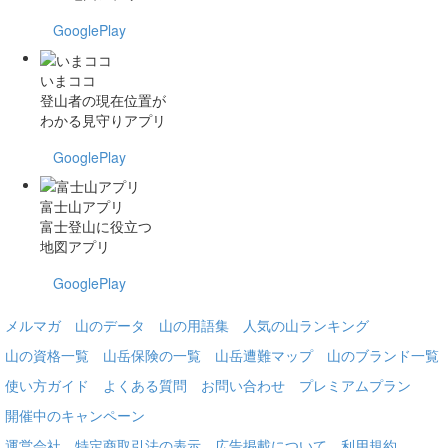
GooglePlay
いまココ
登山者の現在位置が
わかる見守りアプリ
GooglePlay
富士山アプリ
富士登山に役立つ
地図アプリ
GooglePlay
メルマガ
山のデータ
山の用語集
人気の山ランキング
山の資格一覧
山岳保険の一覧
山岳遭難マップ
山のブランド一覧
使い方ガイド
よくある質問
お問い合わせ
プレミアムプラン
開催中のキャンペーン
運営会社
特定商取引法の表示
広告掲載について
利用規約