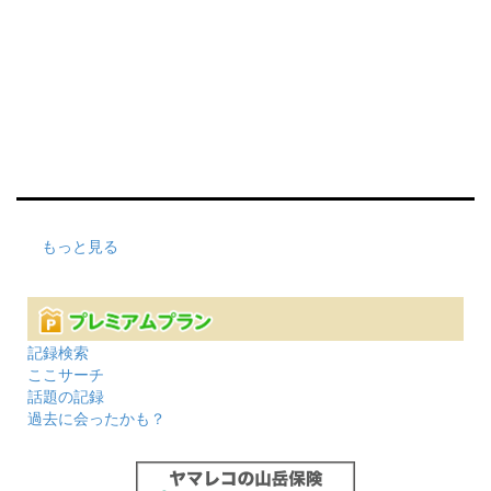
もっと見る
記録検索
ここサーチ
話題の記録
過去に会ったかも？