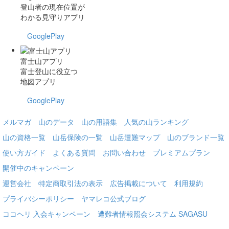
登山者の現在位置が
わかる見守りアプリ
GooglePlay
富士山アプリ
富士登山に役立つ
地図アプリ
GooglePlay
メルマガ
山のデータ
山の用語集
人気の山ランキング
山の資格一覧
山岳保険の一覧
山岳遭難マップ
山のブランド一覧
使い方ガイド
よくある質問
お問い合わせ
プレミアムプラン
開催中のキャンペーン
運営会社
特定商取引法の表示
広告掲載について
利用規約
プライバシーポリシー
ヤマレコ公式ブログ
ココヘリ 入会キャンペーン
遭難者情報照会システム SAGASU