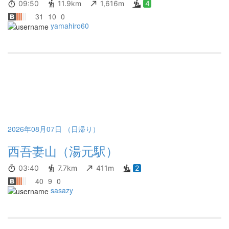
09:50
11.9km
1,616m
4
31
10
0
yamahiro60
2026年08月07日 （日帰り）
西吾妻山（湯元駅）
03:40
7.7km
411m
2
40
9
0
sasazy