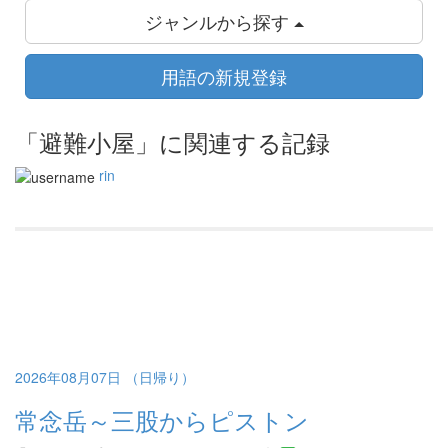
ジャンルから探す
用語の新規登録
「避難小屋」に関連する記録
rin
2026年08月07日 （日帰り）
常念岳～三股からピストン