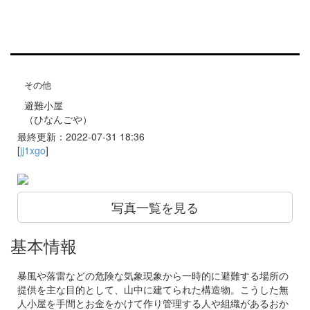
その他
避難小屋
（ひなんごや）
最終更新：2022-07-31 18:36
[
jj1xgo
]
写真一覧を見る
基本情報
暴風や落雷などの危険な気象現象から一時的に避難する場所の
提供を主な目的として、山中に建てられた構造物。こうした無
人小屋を手間とお金をかけて作り管理する人や組織があるおか