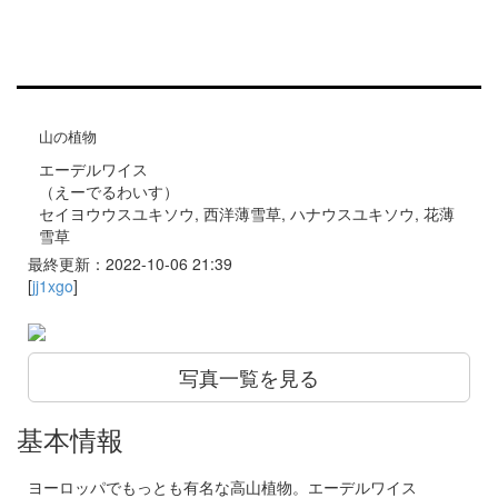
山の植物
エーデルワイス
（えーでるわいす）
セイヨウウスユキソウ, 西洋薄雪草, ハナウスユキソウ, 花薄
雪草
最終更新：2022-10-06 21:39
[
jj1xgo
]
写真一覧を見る
基本情報
ヨーロッパでもっとも有名な高山植物。エーデルワイス