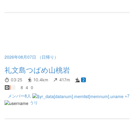
2026年08月07日 （日帰り）
礼文島つばめ山桃岩
03:25
10.4km
417m
2
8
4
0
メンバー8人
+7
うり