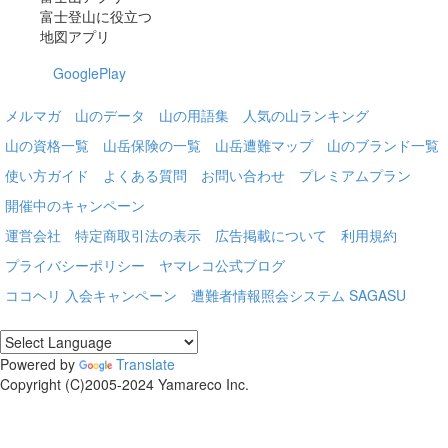
富士登山に役立つ
地図アプリ
GooglePlay
メルマガ
山のデータ
山の用語集
人気の山ランキング
山の資格一覧
山岳保険の一覧
山岳遭難マップ
山のブランド一覧
使い方ガイド
よくある質問
お問い合わせ
プレミアムプラン
開催中のキャンペーン
運営会社
特定商取引法の表示
広告掲載について
利用規約
プライバシーポリシー
ヤマレコ公式ブログ
ココヘリ 入会キャンペーン
遭難者情報照会システム SAGASU
Powered by
Translate
Copyright (C)2005-2024 Yamareco Inc.