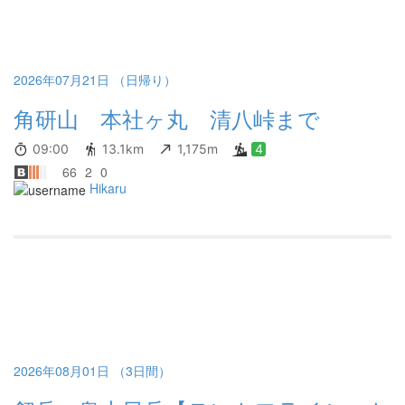
2026年07月21日 （日帰り）
角研山 本社ヶ丸 清八峠まで
09:00
13.1km
1,175m
4
66
2
0
Hikaru
2026年08月01日 （3日間）