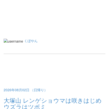
くぼやん
2026年08月02日 （日帰り）
大塚山 レンゲショウマは咲きはじめ
ウズラはツボミ