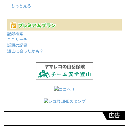
もっと見る
記録検索
ここサーチ
話題の記録
過去に会ったかも？
広告