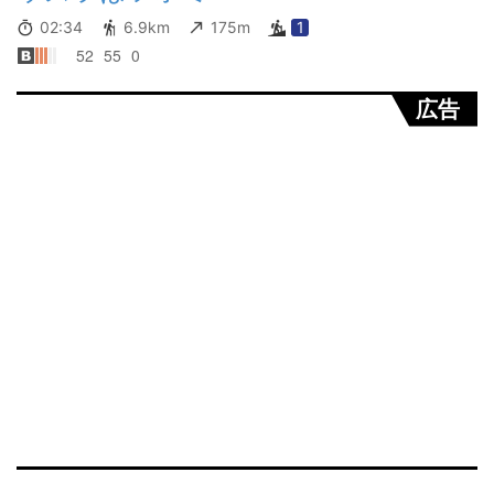
02:34
6.9km
175m
1
52
55
0
広告