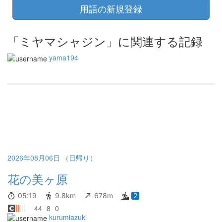
用語の新規登録
「ミヤマシャジン」に関連する記録
yama194
2026年08月06日 （日帰り）
花の美ヶ原
05:19
9.8km
678m
2
44
8
0
kurumiazuki