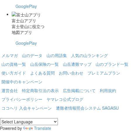
GooglePlay
富士山アプリ
富士登山に役立つ
地図アプリ
GooglePlay
メルマガ
山のデータ
山の用語集
人気の山ランキング
山の資格一覧
山岳保険の一覧
山岳遭難マップ
山のブランド一覧
使い方ガイド
よくある質問
お問い合わせ
プレミアムプラン
開催中のキャンペーン
運営会社
特定商取引法の表示
広告掲載について
利用規約
プライバシーポリシー
ヤマレコ公式ブログ
ココヘリ 入会キャンペーン
遭難者情報照会システム SAGASU
Powered by
Translate