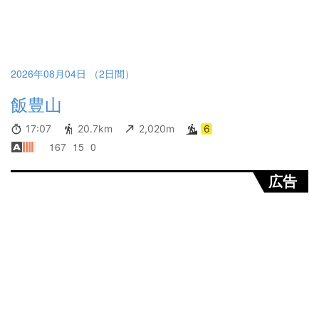
2026年08月04日 （2日間）
飯豊山
17:07
20.7km
2,020m
6
167
15
0
広告