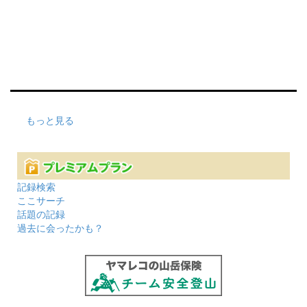
もっと見る
記録検索
ここサーチ
話題の記録
過去に会ったかも？