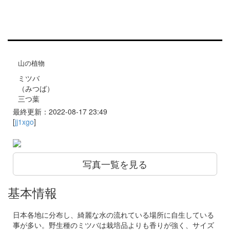
山の植物
ミツバ
（みつば）
三つ葉
最終更新：2022-08-17 23:49
[
jj1xgo
]
写真一覧を見る
基本情報
日本各地に分布し、綺麗な水の流れている場所に自生している
事が多い。野生種のミツバは栽培品よりも香りが強く、サイズ