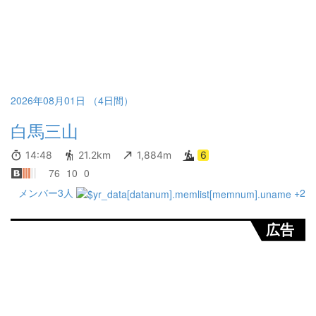
2026年08月01日 （4日間）
白馬三山
14:48
21.2km
1,884m
6
76
10
0
メンバー3人
+2
広告