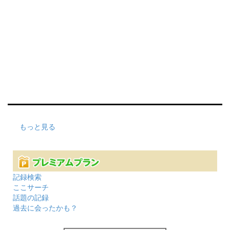
もっと見る
記録検索
ここサーチ
話題の記録
過去に会ったかも？