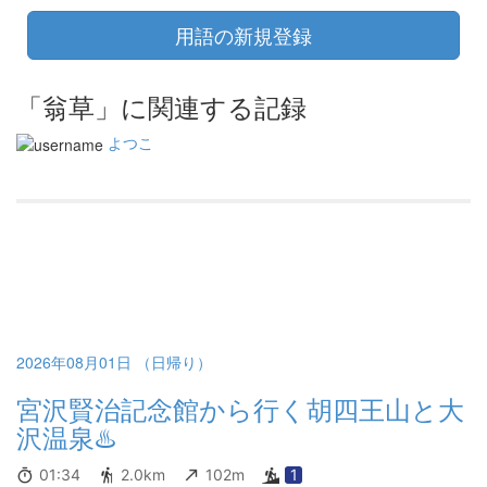
用語の新規登録
「翁草」に関連する記録
よつこ
2026年08月01日 （日帰り）
宮沢賢治記念館から行く胡四王山と大
沢温泉♨️
01:34
2.0km
102m
1