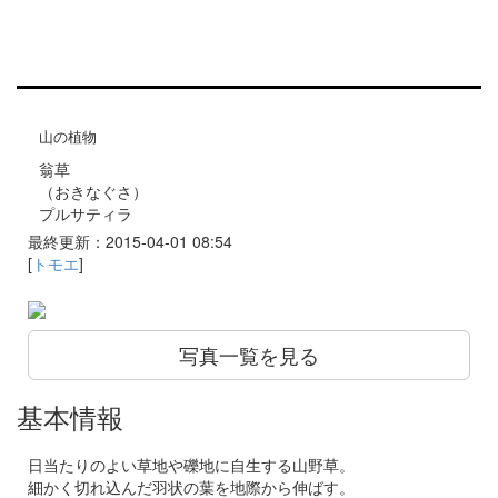
山の植物
翁草
（おきなぐさ）
プルサティラ
最終更新：2015-04-01 08:54
[
トモエ
]
写真一覧を見る
基本情報
日当たりのよい草地や礫地に自生する山野草。
細かく切れ込んだ羽状の葉を地際から伸ばす。