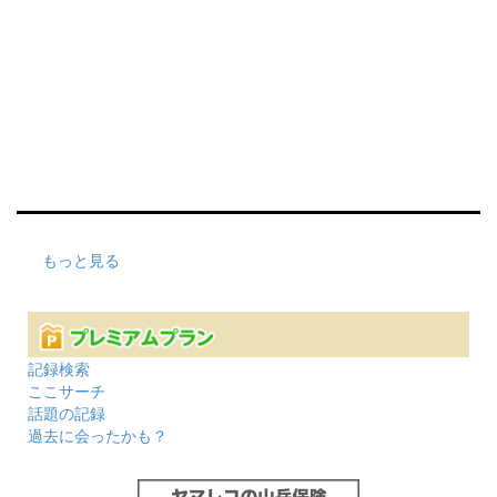
もっと見る
記録検索
ここサーチ
話題の記録
過去に会ったかも？