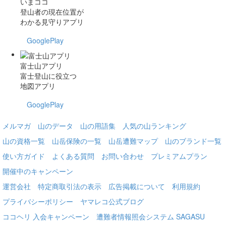
いまココ
登山者の現在位置が
わかる見守りアプリ
GooglePlay
富士山アプリ
富士登山に役立つ
地図アプリ
GooglePlay
メルマガ
山のデータ
山の用語集
人気の山ランキング
山の資格一覧
山岳保険の一覧
山岳遭難マップ
山のブランド一覧
使い方ガイド
よくある質問
お問い合わせ
プレミアムプラン
開催中のキャンペーン
運営会社
特定商取引法の表示
広告掲載について
利用規約
プライバシーポリシー
ヤマレコ公式ブログ
ココヘリ 入会キャンペーン
遭難者情報照会システム SAGASU