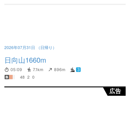
2026年07月31日 （日帰り）
日向山1660m
05:09
7.1km
896m
3
48
2
0
広告