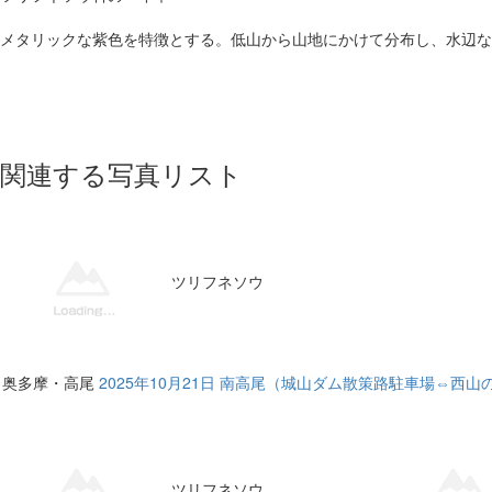
メタリックな紫色を特徴とする。低山から山地にかけて分布し、水辺な
関連する写真リスト
ツリフネソウ
奥多摩・高尾
2025年10月21日 南高尾（城山ダム散策路駐車場⇔西
ツリフネソウ