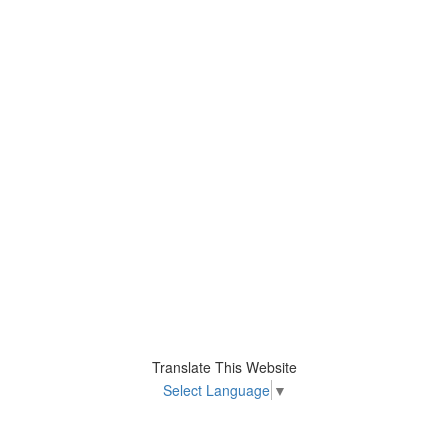
Translate This Website
Select Language
▼