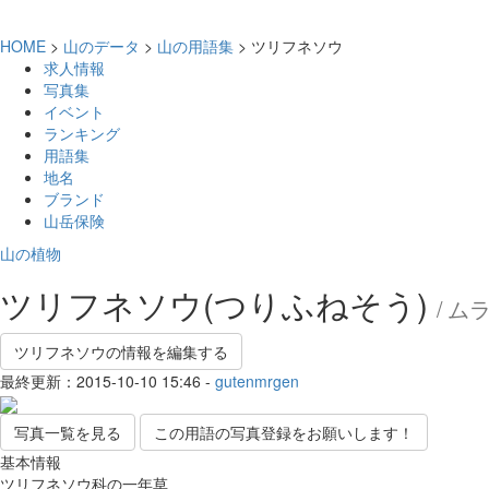
HOME
>
山のデータ
>
山の用語集
> ツリフネソウ
求人情報
写真集
イベント
ランキング
用語集
地名
ブランド
山岳保険
山の植物
ツリフネソウ(つりふねそう)
/ 
ツリフネソウの情報を編集する
最終更新：2015-10-10 15:46 -
gutenmrgen
写真一覧を見る
この用語の写真登録をお願いします！
基本情報
ツリフネソウ科の一年草