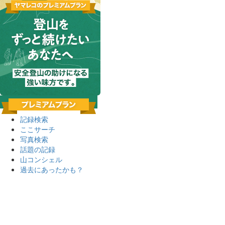
記録検索
ここサーチ
写真検索
話題の記録
山コンシェル
過去にあったかも？