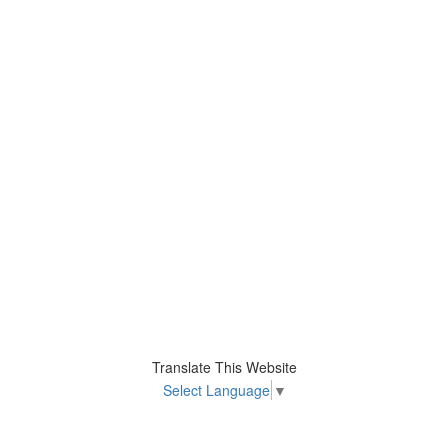
Translate This Website
Select Language
▼