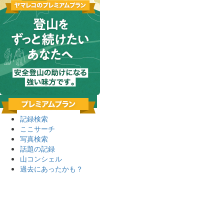
記録検索
ここサーチ
写真検索
話題の記録
山コンシェル
過去にあったかも？