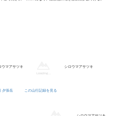
ロウマアサツキ
シロウマアサツキ
日 夕張岳
この山行記録を見る
シロウマアサツキ