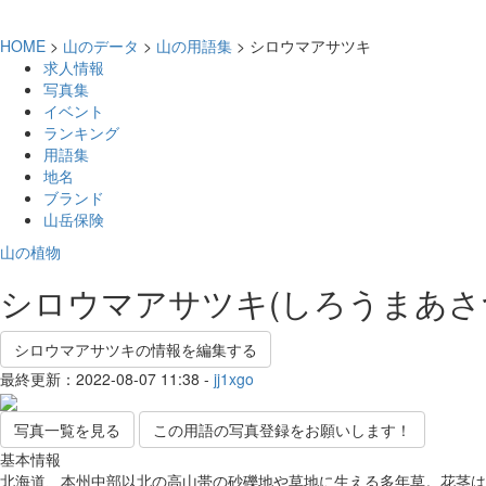
HOME
>
山のデータ
>
山の用語集
> シロウマアサツキ
求人情報
写真集
イベント
ランキング
用語集
地名
ブランド
山岳保険
山の植物
シロウマアサツキ(しろうまあさ
シロウマアサツキの情報を編集する
最終更新：2022-08-07 11:38 -
jj1xgo
写真一覧を見る
この用語の写真登録をお願いします！
基本情報
北海道、本州中部以北の高山帯の砂礫地や草地に生える多年草。花茎は中