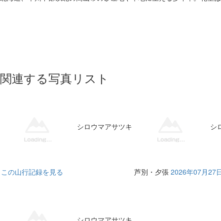
関連する写真リスト
シロウマアサツキ
シ
この山行記録を見る
芦別・夕張
2026年07月27
シロウマアサツキ