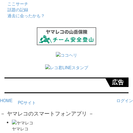
ここサーチ
話題の記録
過去に会ったかも？
広告
HOME
ログイン
PCサイト
－ ヤマレコのスマートフォンアプリ －
ヤマレコ