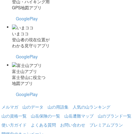
登山・ハイキング用
GPS地図アプリ
GooglePlay
いまココ
登山者の現在位置が
わかる見守りアプリ
GooglePlay
富士山アプリ
富士登山に役立つ
地図アプリ
GooglePlay
メルマガ
山のデータ
山の用語集
人気の山ランキング
山の資格一覧
山岳保険の一覧
山岳遭難マップ
山のブランド一覧
使い方ガイド
よくある質問
お問い合わせ
プレミアムプラン
開催中のキャンペーン