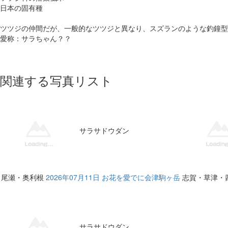
日本の固有種
ツツジの仲間だが、一般的なツツジと異なり、スズランのような釣鐘型
愛称：サラちゃん？？
関連する写真リスト
サラサドウダン
尾瀬・奥利根
2026年07月11日 お花を愛でに会津駒ヶ岳
志賀・草津・
サラサドウダン