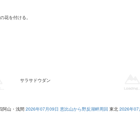
の花を付ける。
サラサドウダン
四阿山・浅間
2026年07月09日 恵比山から野反湖畔周回
東北
2026年