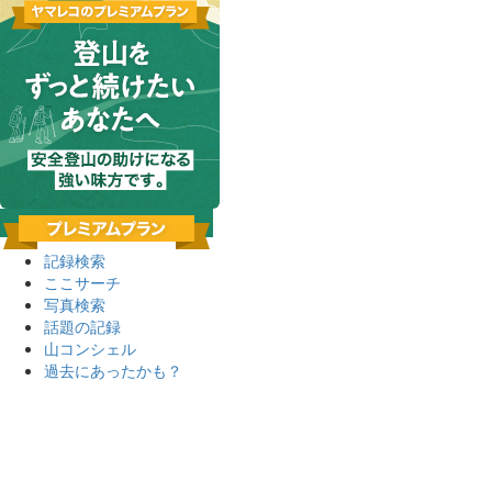
記録検索
ここサーチ
写真検索
話題の記録
山コンシェル
過去にあったかも？