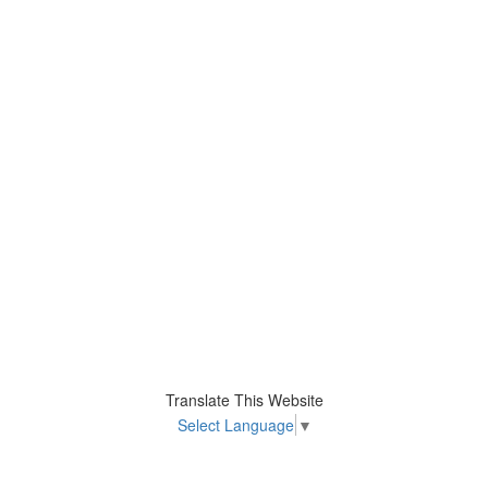
Translate This Website
Select Language
▼