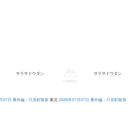
サラサドウダン
サラサドウダン
07月07日 番外編：只見町散策
東北
2026年07月07日 番外編：只見町散策