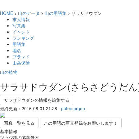
HOME
>
山のデータ
>
山の用語集
> サラサドウダン
求人情報
写真集
イベント
ランキング
用語集
地名
ブランド
山岳保険
山の植物
サラサドウダン(さらさどうだん
サラサドウダンの情報を編集する
最終更新：2016-08-01 21:28 -
gutenmrgen
写真一覧を見る
この用語の写真登録をお願いします！
基本情報
ツツジ科の落葉低木