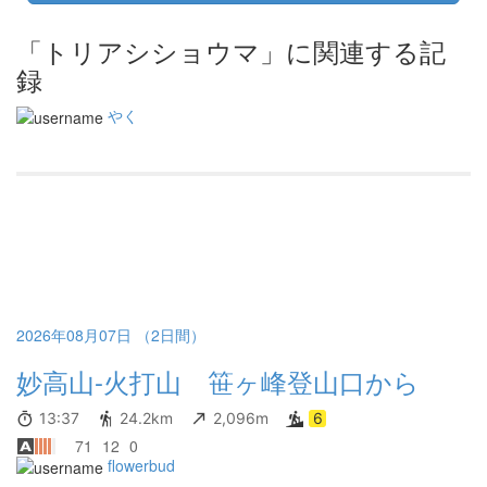
「トリアシショウマ」に関連する記
録
やく
2026年08月07日 （2日間）
妙高山-火打山 笹ヶ峰登山口から
13:37
24.2km
2,096m
6
71
12
0
flowerbud