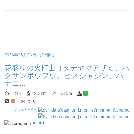
2026年08月03日 （2日間）
花盛りの火打山（タテヤマアザミ、ハ
クサンボウフウ、ヒメシャジン、ハ
ナニ...
11:18
19.5km
1,375m
4
84
5
0
メンバー2人
yumeizi