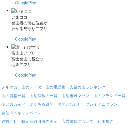
GooglePlay
いまココ
登山者の現在位置が
わかる見守りアプリ
GooglePlay
富士山アプリ
富士登山に役立つ
地図アプリ
GooglePlay
メルマガ
山のデータ
山の用語集
人気の山ランキング
山の資格一覧
山岳保険の一覧
山岳遭難マップ
山のブランド一覧
使い方ガイド
よくある質問
お問い合わせ
プレミアムプラン
開催中のキャンペーン
運営会社
特定商取引法の表示
広告掲載について
利用規約