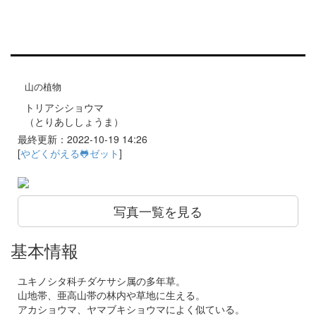
山の植物
トリアシショウマ
（とりあししょうま）
最終更新：2022-10-19 14:26
[
やどくがえる🐸ゼット
]
写真一覧を見る
基本情報
ユキノシタ科チダケサシ属の多年草。
山地帯、亜高山帯の林内や草地に生える。
アカショウマ、ヤマブキショウマによく似ている。