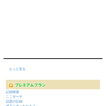
もっと見る
記録検索
ここサーチ
話題の記録
過去に会ったかも？