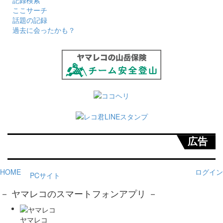
ここサーチ
話題の記録
過去に会ったかも？
広告
HOME
ログイン
PCサイト
－ ヤマレコのスマートフォンアプリ －
ヤマレコ