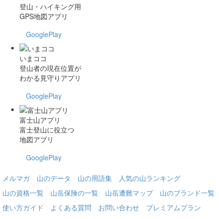
登山・ハイキング用
GPS地図アプリ
GooglePlay
いまココ
登山者の現在位置が
わかる見守りアプリ
GooglePlay
富士山アプリ
富士登山に役立つ
地図アプリ
GooglePlay
メルマガ
山のデータ
山の用語集
人気の山ランキング
山の資格一覧
山岳保険の一覧
山岳遭難マップ
山のブランド一覧
使い方ガイド
よくある質問
お問い合わせ
プレミアムプラン