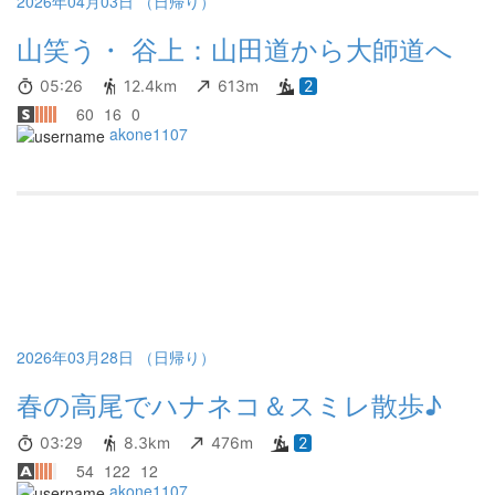
2026年04月03日 （日帰り）
山笑う・ 谷上：山田道から大師道へ
05:26
12.4km
613m
2
60
16
0
akone1107
2026年03月28日 （日帰り）
春の高尾でハナネコ＆スミレ散歩♪
03:29
8.3km
476m
2
54
122
12
akone1107