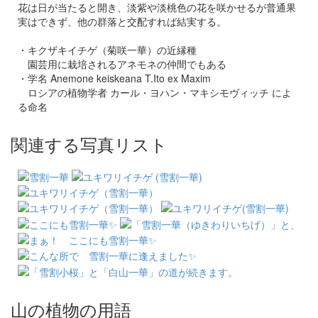
花は日が当たると開き、淡紫や淡桃色の花を咲かせるが普通果
実はできず、他の群落と交配すれば結実する。
・キクザキイチゲ（菊咲一華）の近縁種
園芸用に栽培されるアネモネの仲間でもある
・学名 Anemone keiskeana T.Ito ex Maxim
ロシアの植物学者 カール・ヨハン・マキシモヴィッチ によ
る命名
関連する写真リスト
山の植物の用語