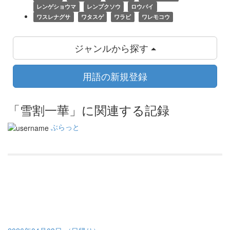
レンゲショウマ
レンプクソウ
ロウバイ
ワスレナグサ
ワタスゲ
ワラビ
ワレモコウ
ジャンルから探す
用語の新規登録
「雪割一華」に関連する記録
ぶらっと