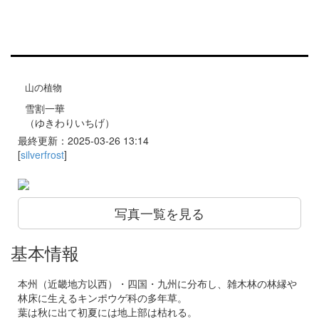
山の植物
雪割一華
（ゆきわりいちげ）
最終更新：2025-03-26 13:14
[
silverfrost
]
写真一覧を見る
基本情報
本州（近畿地方以西）・四国・九州に分布し、雑木林の林縁や
林床に生えるキンポウゲ科の多年草。
葉は秋に出て初夏には地上部は枯れる。