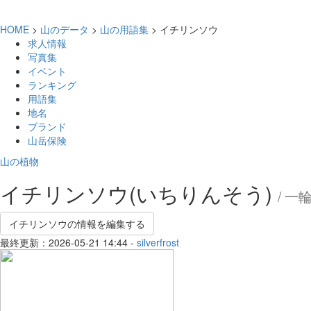
HOME
>
山のデータ
>
山の用語集
> イチリンソウ
求人情報
写真集
イベント
ランキング
用語集
地名
ブランド
山岳保険
山の植物
イチリンソウ(いちりんそう)
/ 一
イチリンソウの情報を編集する
最終更新：2026-05-21 14:44 -
silverfrost