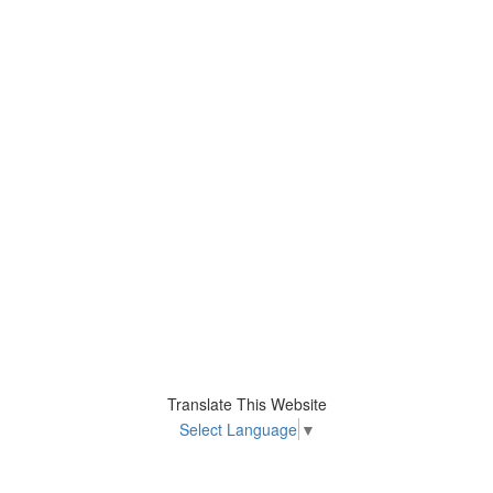
Translate This Website
Select Language
▼