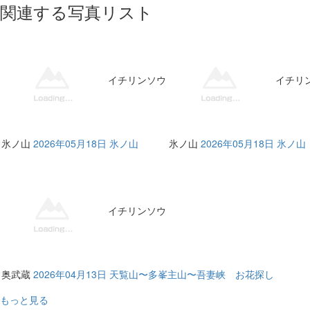
関連する写真リスト
イチリンソウ
イチリ
氷ノ山
2026年05月18日 氷ノ山
氷ノ山
2026年05月18日 氷ノ山
イチリンソウ
奥武蔵
2026年04月13日 天覧山〜多峯主山〜吾妻峡 お花探し
もっと見る