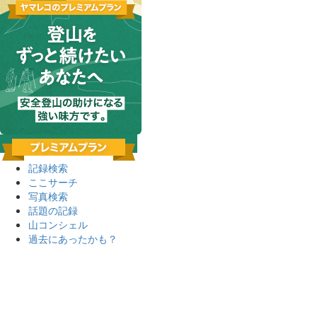
記録検索
ここサーチ
写真検索
話題の記録
山コンシェル
過去にあったかも？