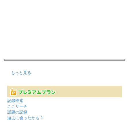
もっと見る
記録検索
ここサーチ
話題の記録
過去に会ったかも？