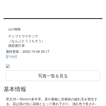
山の植物
ナンブトウウチソウ
（なんぶとううちそう）
南部唐打草
最終更新：2022-10-06 20:17
[
jj1xgo
]
写真一覧を見る
基本情報
草丈30～50cmの多年草。茎や葉軸に赤褐色の縮れ毛を密生す
る。花は茎の先に花穂となって垂れ下がり、淡紅色で長さ4～