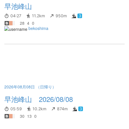
早池峰山
04:27
11.2km
950m
3
28
4
0
bekoshima
2026年08月08日 （日帰り）
早池峰山 2026/08/08
05:59
10.2km
874m
3
30
13
0